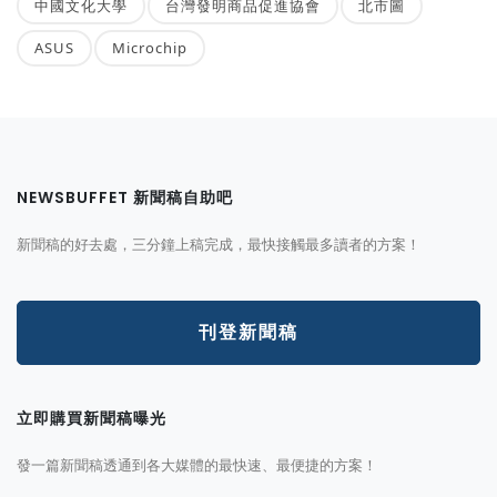
中國文化大學
台灣發明商品促進協會
北市圖
ASUS
Microchip
NEWSBUFFET 新聞稿自助吧
新聞稿的好去處，三分鐘上稿完成，最快接觸最多讀者的方案！
刊登新聞稿
立即購買新聞稿曝光
發一篇新聞稿透通到各大媒體的最快速、最便捷的方案！