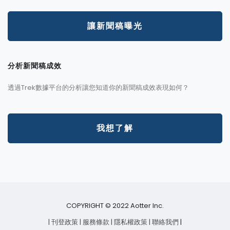
讓新聞稿曝光
分析新聞稿成效
透過Trek數據平台的分析讓您知道你的新聞稿成效表現如何？
我想了解
COPYRIGHT © 2022 Aotter Inc.
| 刊登政策
| 服務條款
| 隱私權政策
| 聯絡我們
|