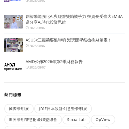
2026/08/07
創智動能強化AI與經營雙軸競爭力 投資長受臺大EMBA
邀分享AI時代投資思維
2026/08/07
ASUSx三麗鷗耍酷聯萌 潮玩開學祭搶抱AI筆電！
2026/08/07
AMD公佈2026年第2季財務報告
2026/08/07
熱門標籤
國際發明展
JDIE日本設計創意暨發明展
世界發明智慧財產聯盟總會
SocialLab
OpView