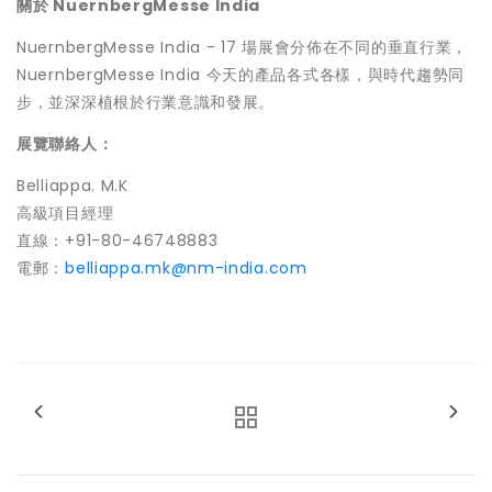
關於
NuernbergMesse India
NuernbergMesse India - 17 場展會分佈在不同的垂直行業，
NuernbergMesse India 今天的產品各式各樣，與時代趨勢同
步，並深深植根於行業意識和發展。
展覽聯絡人：
Belliappa. M.K
高級項目經理
直線：+91-80-46748883
電郵：
belliappa.mk@nm-india.com