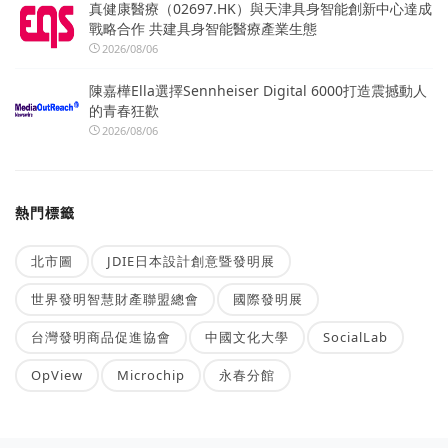
真健康醫療（02697.HK）與天津具身智能創新中心達成
戰略合作 共建具身智能醫療產業生態
2026/08/06
陳嘉樺Ella選擇Sennheiser Digital 6000打造震撼動人
的青春狂歡
2026/08/06
熱門標籤
北市圖
JDIE日本設計創意暨發明展
世界發明智慧財產聯盟總會
國際發明展
台灣發明商品促進協會
中國文化大學
SocialLab
OpView
Microchip
永春分館