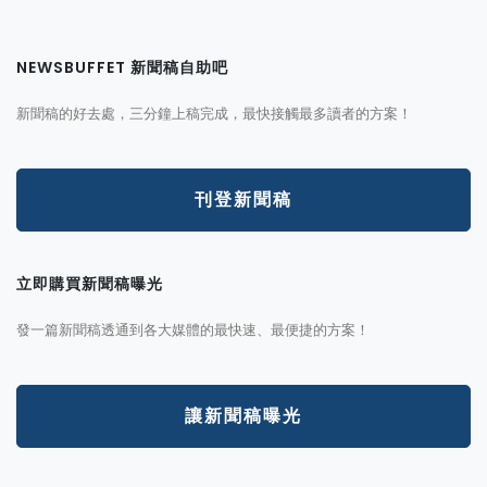
NEWSBUFFET 新聞稿自助吧
新聞稿的好去處，三分鐘上稿完成，最快接觸最多讀者的方案！
刊登新聞稿
立即購買新聞稿曝光
發一篇新聞稿透通到各大媒體的最快速、最便捷的方案！
讓新聞稿曝光