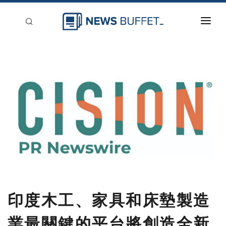
回到首頁
新聞稿分類
登入
刊登
印度木工、家具和床墊製造
業最關鍵的平台將創造全新