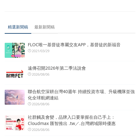
精選新聞稿
最新新聞稿
FLOC唯一基督徒專屬交友APP，基督徒的新福音
2021/03/29
遠傳召開2026年第二季法說會
2026/08/06
聯合航空深耕台灣40週年 持續投資市場、升級機隊並強
化全球航網連結
2026/08/06
社群觸及會變，品牌入口要掌握在自己手上：
Cloudmax 匯智推出 .tw／.台灣網域限時優惠
2026/08/06