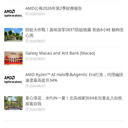
AMD公佈2026年第2季財務報告
2026/08/07
防蚊大作戰！臭味滾零DEET防蚊噴霧 長效8小時 貓狗安
心用
2026/08/07
Galaxy Macau and Ant Bank (Macao)
2026/08/07
AMD Ryzen™ AI Halo專為Agentic Era打造，代理編排
速度最高提升34%
2026/08/07
童心浪花．水FUN一夏！北高雄家扶64名兒童走入自然
探索自我
2026/08/07