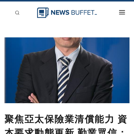
回到首頁
新聞稿分類
登入
刊登
聚焦亞太保險業清償能力 資
本要求動態更新 勤業眾信：