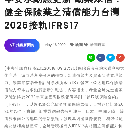
健全保險業之清償能力台灣
2026接軌IFRS17
May 18,2022
新聞
新聞時事
推廣新聞稿
(中央社訊息服務20220518 09:27:30)保險業者在追求獲利極大
化之時，須同時考慮保戶的權益，即清償能力及資產負債管理能
力。勤業眾信聯合會計師事務所今（18）發布《亞太地區保險清
償能力資本要求動態更新》報告，內容指出，考量全球先進國家
保險業將於2023年實施國際財務報導準則「第17號保險合約」
（IFRS17），以近似於公允價值衡量保險負債，台灣亦預計於20
26年起全面實施。勤業眾信報告分析澳洲、日本、中國大陸、韓
國與東南亞等地區的最新規範，發現為因應國際規範、增強保險
業財務和業務體質，全球皆積極導入IFRS17與相關之清償能力制