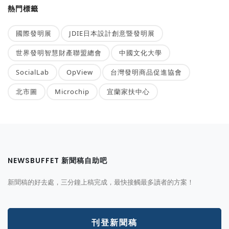
熱門標籤
國際發明展
JDIE日本設計創意暨發明展
世界發明智慧財產聯盟總會
中國文化大學
SocialLab
OpView
台灣發明商品促進協會
北市圖
Microchip
宜蘭家扶中心
NEWSBUFFET 新聞稿自助吧
新聞稿的好去處，三分鐘上稿完成，最快接觸最多讀者的方案！
刊登新聞稿