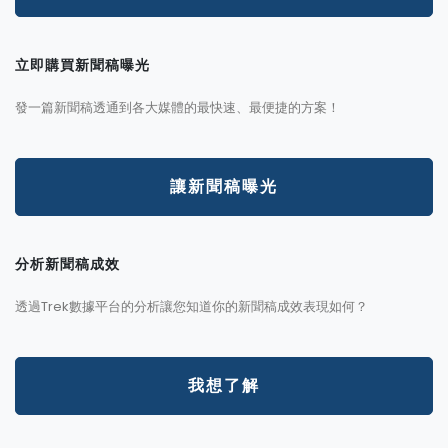
立即購買新聞稿曝光
發一篇新聞稿透通到各大媒體的最快速、最便捷的方案！
讓新聞稿曝光
分析新聞稿成效
透過Trek數據平台的分析讓您知道你的新聞稿成效表現如何？
我想了解