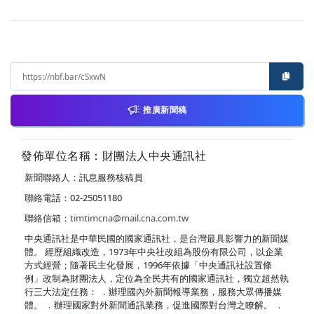
推廣新聞稿
發佈單位名稱：財團法人中央通訊社
新聞聯絡人：訊息服務核稿員
聯絡電話：02-25051180
聯絡信箱：
timtimcna@mail.cna.com.tw
中央通訊社是中華民國的國家通訊社，是台灣最具影響力的新聞媒
體。 經歷組織改造，1973年中央社改組為股份有限公司，以企業
方式經營；隨著民主化發展，1996年依據「中央通訊社設置條
例」改制為財團法人，定位為全民共有的國家通訊社，獨立超然執
行三大法定任務： ．辦理國內外新聞報導業務，服務大眾傳播媒
體。 ．辦理國家對外新聞通訊業務，促進國際對台灣之瞭解。 ．