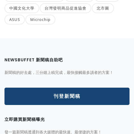
中國文化大學
台灣發明商品促進協會
北市圖
ASUS
Microchip
NEWSBUFFET 新聞稿自助吧
新聞稿的好去處，三分鐘上稿完成，最快接觸最多讀者的方案！
刊登新聞稿
立即購買新聞稿曝光
發一篇新聞稿透通到各大媒體的最快速、最便捷的方案！