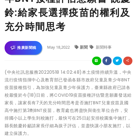
鈴:給家長選擇疫苗的權利及
充分時間思考
May 18,2022
新聞
新聞時事
推廣新聞稿
(中央社訊息服務20220518 14:02:48)本土疫情持續升溫，中央
流行疫情指揮中心及教育部已發函各縣市政府兒童及青少年BNT
疫苗接種指引，為加強兒童及青少年保護力，臺東縣政府已請各
校最慢於今(18)日前，將COVID19疫苗接種評估暨意願書發送給
家長，讓家長有7天的充分時間思考是否施打BNT兒童疫苗及國
高中施打第3劑BNT疫苗，教育處也將盡快與衛生單位合作，安
排國小以上學生到校施打，最快可在25日起安排校園集中施打，
縣長饒慶鈴籲請家長仔細為孩子評估，並盡快讓小朋友施打，以
建立保護力。