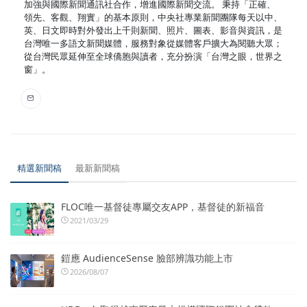
加強與國際新聞通訊社合作，增進國際新聞交流。 秉持「正確、
領先、客觀、翔實」的基本原則，中央社專業新聞團隊每天以中、
英、日文即時對外發出上千則新聞、照片、圖表、影音與資訊，是
台灣唯一多語文新聞媒體，服務對象從媒體客戶擴大為閱聽大眾；
從台灣民眾延伸至全球僑胞與讀者，充分扮演「台灣之眼，世界之
窗」。
精選新聞稿
最新新聞稿
FLOC唯一基督徒專屬交友APP，基督徒的新福音
2021/03/29
鎧應 AudienceSense 臉部辨識功能上市
2026/08/07