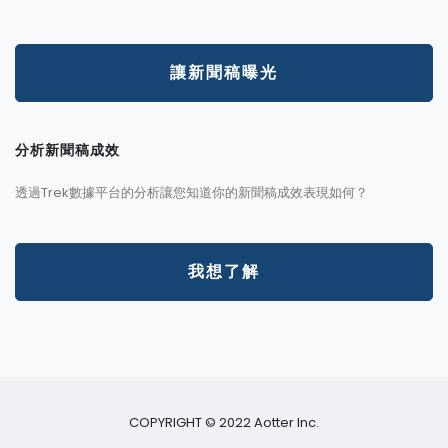
讓新聞稿曝光
分析新聞稿成效
透過Trek數據平台的分析讓您知道你的新聞稿成效表現如何？
我想了解
COPYRIGHT © 2022 Aotter Inc.