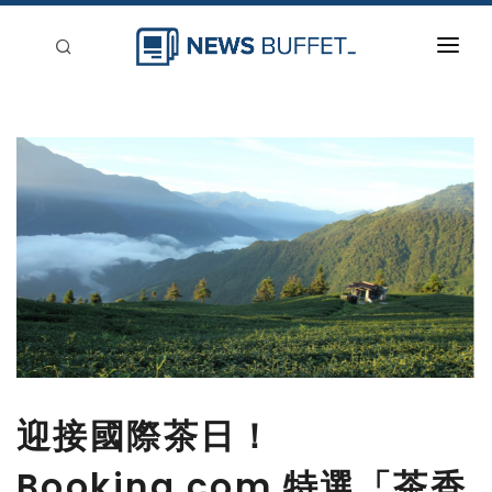
回到首頁
新聞稿分類
登入
刊登
迎接國際茶日！
Booking.com 特選「茶香