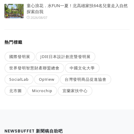
童心浪花．水FUN一夏！北高雄家扶64名兒童走入自然
探索自我
2026/08/07
熱門標籤
國際發明展
JDIE日本設計創意暨發明展
世界發明智慧財產聯盟總會
中國文化大學
SocialLab
OpView
台灣發明商品促進協會
北市圖
Microchip
宜蘭家扶中心
NEWSBUFFET 新聞稿自助吧