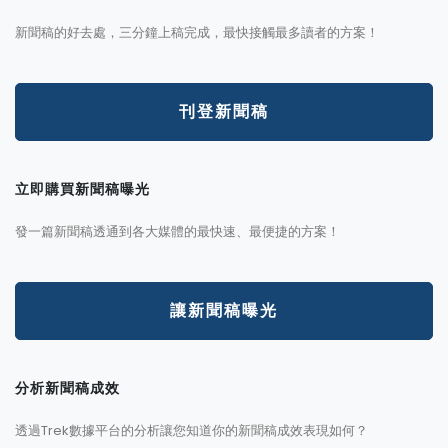
新聞稿的好去處，三分鐘上稿完成，最快接觸最多讀者的方案！
刊登新聞稿
立即購買新聞稿曝光
發一篇新聞稿透通到各大媒體的最快速、最便捷的方案！
讓新聞稿曝光
分析新聞稿成效
透過Trek數據平台的分析讓您知道你的新聞稿成效表現如何？