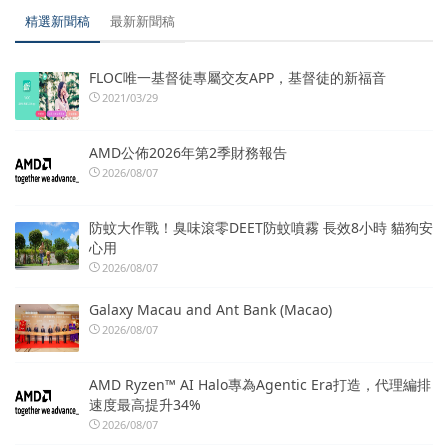
精選新聞稿
最新新聞稿
FLOC唯一基督徒專屬交友APP，基督徒的新福音
2021/03/29
AMD公佈2026年第2季財務報告
2026/08/07
防蚊大作戰！臭味滾零DEET防蚊噴霧 長效8小時 貓狗安
心用
2026/08/07
Galaxy Macau and Ant Bank (Macao)
2026/08/07
AMD Ryzen™ AI Halo專為Agentic Era打造，代理編排
速度最高提升34%
2026/08/07