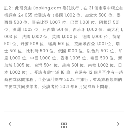
註2：此研究由 Booking.com 委託執行，在 31 個市場中獨立抽
樣調查 24,055 位受訪者（美國 1,002 位、加拿大 500 位、墨
西哥 500 位、哥倫比亞 1,007 位、巴西 1,001 位、阿根廷 501
位、澳洲 1,003 位、紐西蘭 501 位、西班牙 1,002 位、義大利 1,
003 位、法國 1,002 位、英國 1,000 位、德國 1,000 位、荷蘭
501 位、丹麥 508 位、瑞典 501 位、克羅埃西亞 1,001 位、瑞
士 501 位、比利時 500 位、俄國 1000 位、以色列 502 位、印
度 1,000 位、中國 1,000 位、香港 1,005 位、泰國 500 位、新
加坡 1,005 位、台灣 504 位、越南 501 位、南韓 1,002 位、日
本 1,002 位）。受訪者需年滿 18 歲、在過去 12 個月至少有一趟
商務或休閒旅程，且必須計劃在 2022 年旅行，並為旅程規劃的
主要或共同決策者。受訪者於 2021 年8 月完成線上問卷。