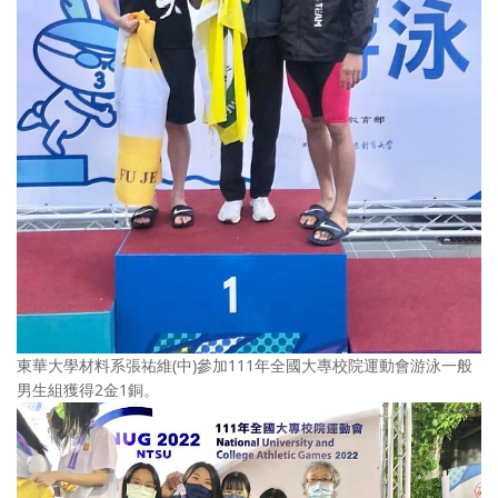
東華大學材料系張祐維(中)參加111年全國大專校院運動會游泳一般
男生組獲得2金1銅。