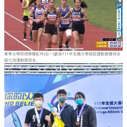
東華大學田徑隊陳虹吟(右一)參加111年全國大專校院運動會獲得全
能七項運動第四名。