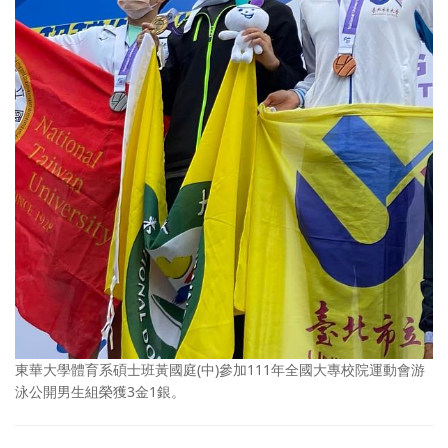
東華大學體育系碩士班黃國庭(中)參加111年全國大專校院運動會游
泳公開男生組榮獲3金1銀。