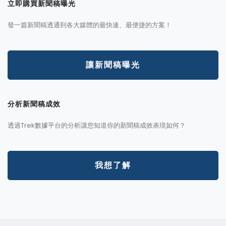
立即購買新聞稿曝光
發一篇新聞稿透通到各大媒體的最快速、最便捷的方案！
讓新聞稿曝光
分析新聞稿成效
透過Trek數據平台的分析讓您知道你的新聞稿成效表現如何？
我想了解