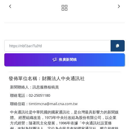
推廣新聞稿
發佈單位名稱：財團法人中央通訊社
新聞聯絡人：訊息服務核稿員
聯絡電話：02-25051180
聯絡信箱：
timtimcna@mail.cna.com.tw
中央通訊社是中華民國的國家通訊社，是台灣最具影響力的新聞媒
體。 經歷組織改造，1973年中央社改組為股份有限公司，以企業
方式經營；隨著民主化發展，1996年依據「中央通訊社設置條
例」改制為財團法人，定位為全民共有的國家通訊社，獨立超然執