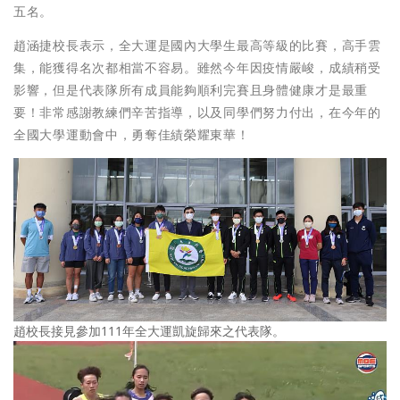
五名。
趙涵捷校長表示，全大運是國內大學生最高等級的比賽，高手雲
集，能獲得名次都相當不容易。雖然今年因疫情嚴峻，成績稍受
影響，但是代表隊所有成員能夠順利完賽且身體健康才是最重
要！非常感謝教練們辛苦指導，以及同學們努力付出，在今年的
全國大學運動會中，勇奪佳績榮耀東華！
趙校長接見參加111年全大運凱旋歸來之代表隊。