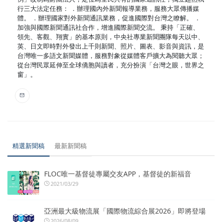
行三大法定任務： ．辦理國內外新聞報導業務，服務大眾傳播媒
體。 ．辦理國家對外新聞通訊業務，促進國際對台灣之瞭解。 ．
加強與國際新聞通訊社合作，增進國際新聞交流。 秉持「正確、
領先、客觀、翔實」的基本原則，中央社專業新聞團隊每天以中、
英、日文即時對外發出上千則新聞、照片、圖表、影音與資訊，是
台灣唯一多語文新聞媒體，服務對象從媒體客戶擴大為閱聽大眾；
從台灣民眾延伸至全球僑胞與讀者，充分扮演「台灣之眼，世界之
窗」。
精選新聞稿
最新新聞稿
FLOC唯一基督徒專屬交友APP，基督徒的新福音
2021/03/29
亞洲最大級物流展「國際物流綜合展2026」即將登場
2026/08/09