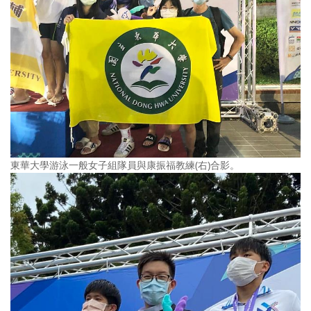
東華大學游泳一般女子組隊員與康振福教練(右)合影。