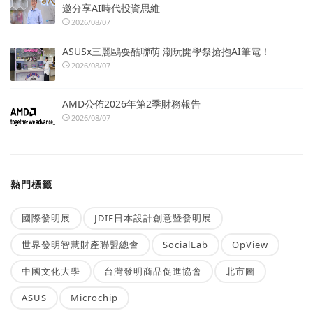
邀分享AI時代投資思維
2026/08/07
ASUSx三麗鷗耍酷聯萌 潮玩開學祭搶抱AI筆電！
2026/08/07
AMD公佈2026年第2季財務報告
2026/08/07
熱門標籤
國際發明展
JDIE日本設計創意暨發明展
世界發明智慧財產聯盟總會
SocialLab
OpView
中國文化大學
台灣發明商品促進協會
北市圖
ASUS
Microchip