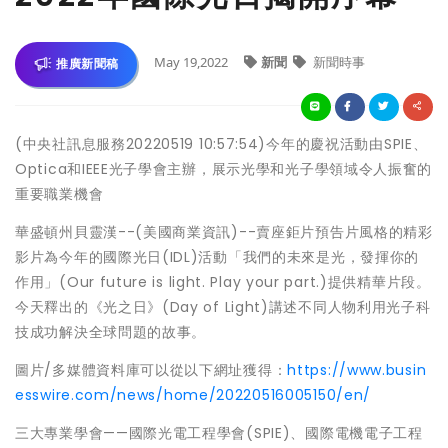
May 19,2022
新聞
新聞時事
推廣新聞稿
(中央社訊息服務20220519 10:57:54)今年的慶祝活動由SPIE、
Optica和IEEE光子學會主辦，展示光學和光子學領域令人振奮的
重要職業機會
華盛頓州貝靈漢--(美國商業資訊)--賣座鉅片預告片風格的精彩
影片為今年的國際光日(IDL)活動「我們的未來是光，發揮你的
作用」(Our future is light. Play your part.)提供精華片段。
今天釋出的《光之日》(Day of Light)講述不同人物利用光子科
技成功解決全球問題的故事。
圖片/多媒體資料庫可以從以下網址獲得：
https://www.busin
esswire.com/news/home/20220516005150/en/
三大專業學會——國際光電工程學會(SPIE)、國際電機電子工程