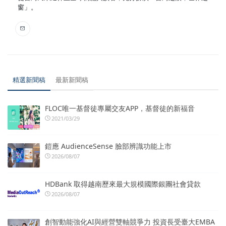
窗」。
精選新聞稿
最新新聞稿
FLOC唯一基督徒專屬交友APP，基督徒的新福音
2021/03/29
鎧應 AudienceSense 臉部辨識功能上市
2026/08/07
HDBank 取得越南歷來最大規模國際銀團社會貸款
2026/08/07
創智動能強化AI與經營雙軸競爭力 投資長受臺大EMBA