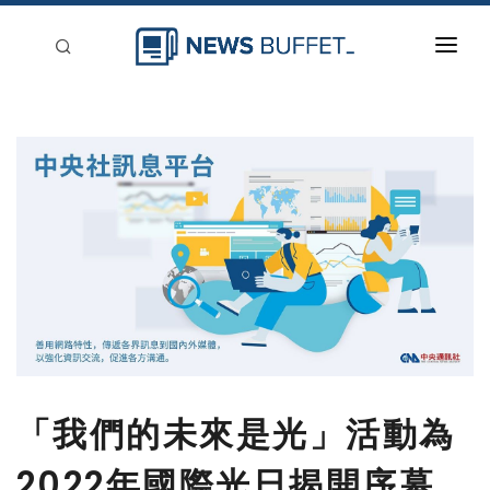
回到首頁
新聞稿分類
登入
刊登
「我們的未來是光」活動為
2022年國際光日揭開序幕