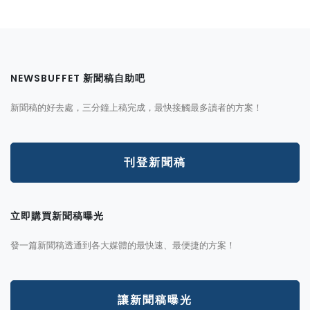
NEWSBUFFET 新聞稿自助吧
新聞稿的好去處，三分鐘上稿完成，最快接觸最多讀者的方案！
刊登新聞稿
立即購買新聞稿曝光
發一篇新聞稿透通到各大媒體的最快速、最便捷的方案！
讓新聞稿曝光