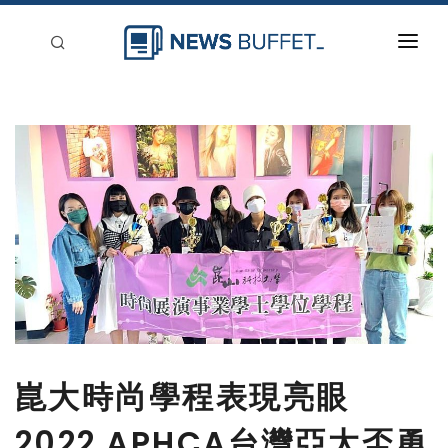
回到首頁
新聞稿分類
登入
刊登
崑大時尚學程表現亮眼
2022 APHCA台灣亞太盃勇