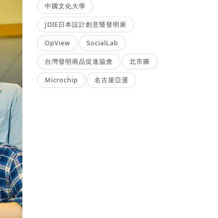
中國文化大學
JDIE日本設計創意暨發明展
OpView
SocialLab
台灣發明商品促進協會
北市圖
Microchip
名古屋亞運