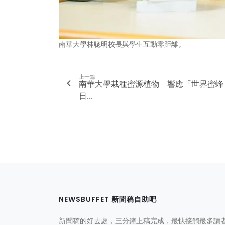
南華大學林聰明校長與學生互動零距離。
上一篇
南華大學栽種蜜源植物 響應「世界蜜蜂
日...
NEWSBUFFET 新聞稿自助吧
新聞稿的好去處，三分鐘上稿完成，最快接觸最多讀