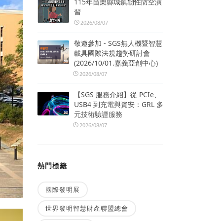
115年苗栗縣城鎮韌性防空演
習
2026/08/07
敬邀參加 - SGS無人機暨智慧
載具國際法規趨勢研討會
(2026/10/01.嘉義亞創中心)
2026/08/07
【SGS 服務介紹】從 PCIe、
USB4 到充電與資安：GRL 多
元技術驗證服務
2026/08/07
熱門標籤
國際發明展
世界發明智慧財產聯盟總會