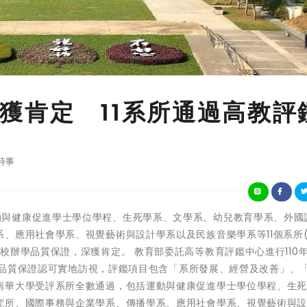
獲肯定 11系所通過高教評
時事
南華大學運動與健康促進學士學位學程、生死學系、文學系、幼兒教育學系、外
、應用社會學系、視覺藝術與設計學系以及民族音樂學系等11個系所(
校辦學品質保證，深獲肯定。 教育部委託高等教育評鑑中心進行110
進行品質保證認可實地訪視，評鑑項目包含「系所發展、經營及改善」、
南華大學受評系所全數通過，包括運動與健康促進學士學位學程、生
究所、國際事務與企業學系、傳播學系、應用社會學系、視覺藝術與