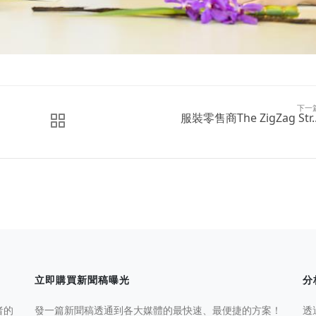
下一
服裝零售商The ZigZag Str..
立即購買新聞稿曝光
分
者的
發一篇新聞稿透通到各大媒體的最快速、最便捷的方案！
透