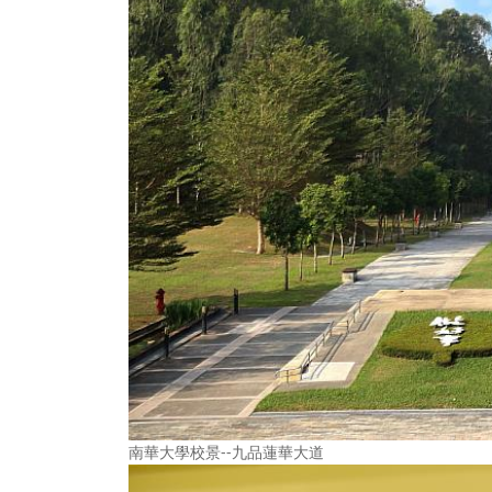
南華大學校景--九品蓮華大道