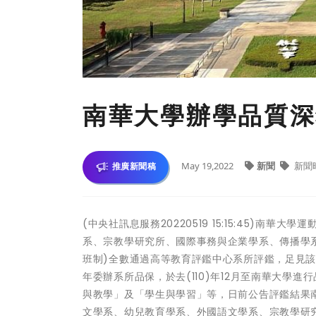
南華大學辦學品質深
May 19,2022
新聞
新聞
推廣新聞稿
(中央社訊息服務20220519 15:15:45)
系、宗教學研究所、國際事務與企業學系、傳播學系
班制)全數通過高等教育評鑑中心系所評鑑，足見該
年委辦系所品保，於去(110)年12月至南華大學
與教學」及「學生與學習」等，日前公告評鑑結果
文學系、幼兒教育學系、外國語文學系、宗教學研