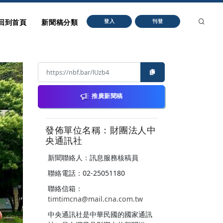
回到首頁
新聞稿分類
登入
刊登
推廣新聞稿
發佈單位名稱：財團法人中
央通訊社
新聞聯絡人：訊息服務核稿員
聯絡電話：02-25051180
聯絡信箱：
timtimcna@mail.cna.com.tw
中央通訊社是中華民國的國家通訊