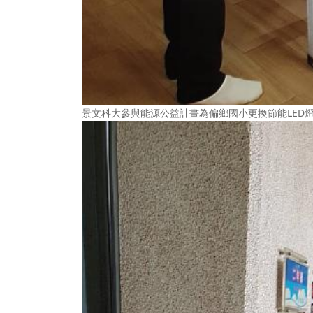
景文科大參與能源公益計畫為偏鄉國小更換節能LED