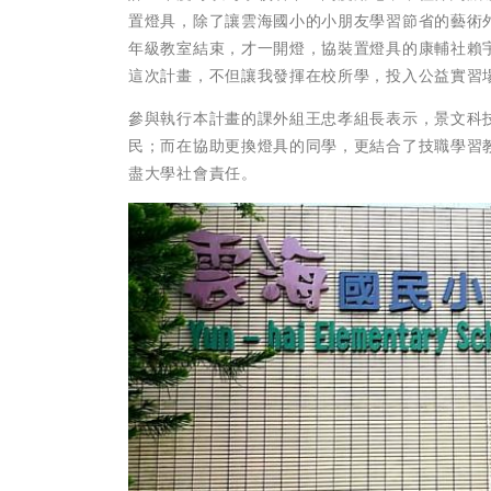
置燈具，除了讓雲海國小的小朋友學習節省的藝術
年級教室結束，才一開燈，協裝置燈具的康輔社賴
這次計畫，不但讓我發揮在校所學，投入公益實習
參與執行本計畫的課外組王忠孝組長表示，景文科
民；而在協助更換燈具的同學，更結合了技職學習
盡大學社會責任。