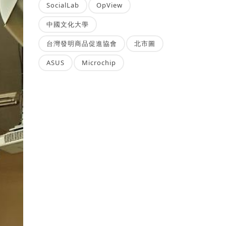
SocialLab
OpView
中國文化大學
台灣發明商品促進協會
北市圖
ASUS
Microchip