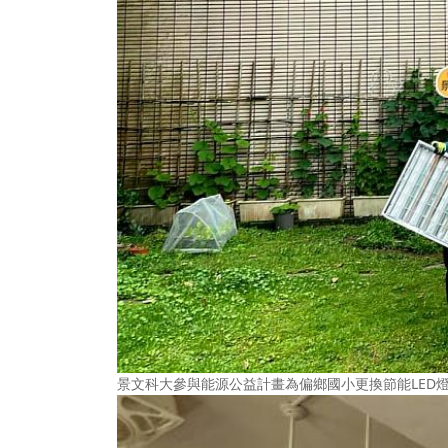
景文科大參與能源公益計畫為偏鄉國小更換節能LED