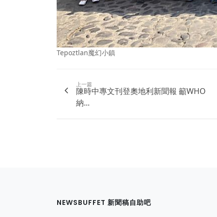
Tepoztlan魔幻小鎮
上一篇
陳時中專文刊登奧地利新聞報 籲WHO
納...
NEWSBUFFET 新聞稿自助吧