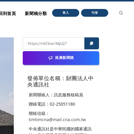
回到首頁
新聞稿分類
登入
刊登
推廣新聞稿
發佈單位名稱：財團法人中
央通訊社
新聞聯絡人：訊息服務核稿員
聯絡電話：02-25051180
聯絡信箱：
timtimcna@mail.cna.com.tw
中央通訊社是中華民國的國家通訊