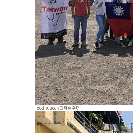
Teotihuacan日月金字塔