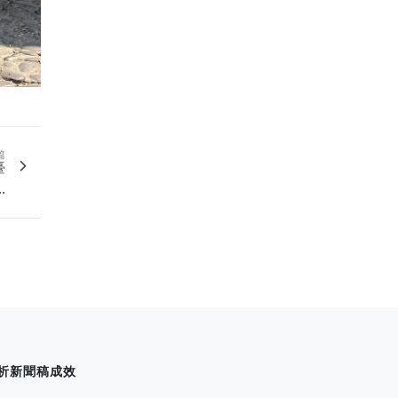
篇
臺
.
析新聞稿成效