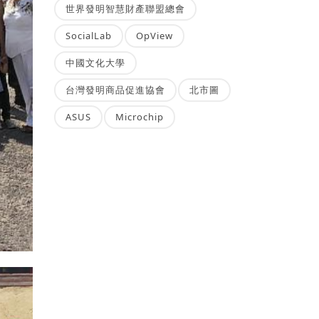
世界發明智慧財產聯盟總會
SocialLab
OpView
中國文化大學
台灣發明商品促進協會
北市圖
ASUS
Microchip