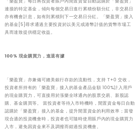
「樂盈寶」每日將投資者賬戶內閒置資金自動認購於「樂盈寶」
連接的特定基金，傾向每個交易日進行累積份額分紅，非交易日
亦有機會計息，如有則累積到下一交易日分紅。「樂盈寶」接入
的基金[5]尋求通過主要投資於以美元或港幣計值的貨幣市場工
具而達致提供穩定收益。
100% 現金購買力，進退有據
「樂盈寶」亦兼備可媲美銀行存款的流動性，支持 T+0 交收，
投資者所持有的「樂盈寶」接入的基金產品金額 100%計入用戶
的現金購買力，可直接用於漲樂全球通內的股票交易、新股認
購、基金購買等。 當投資者等待入市時機時，閒置資金每日自動
認購於「樂盈寶」接入的基金，提升閒置資金的利用效率；當發
現合適的投資機會時，投資者也可隨時使用賬戶內的現金購買力
入市，避免因資金來不及調撥而錯過投資機會。