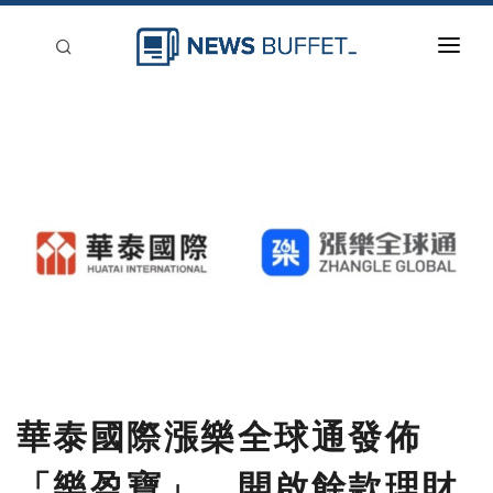
回到首頁
新聞稿分類
登入
刊登
華泰國際漲樂全球通發佈
「樂盈寶」，開啟餘款理財