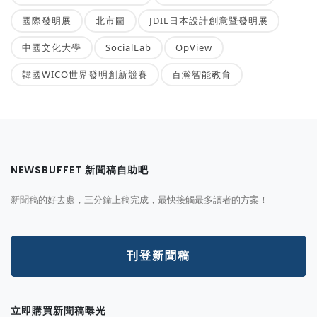
國際發明展
北市圖
JDIE日本設計創意暨發明展
中國文化大學
SocialLab
OpView
韓國WICO世界發明創新競賽
百瀚智能教育
NEWSBUFFET 新聞稿自助吧
新聞稿的好去處，三分鐘上稿完成，最快接觸最多讀者的方案！
刊登新聞稿
立即購買新聞稿曝光