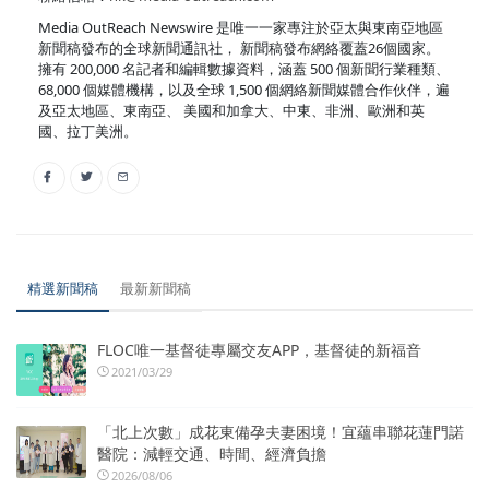
Media OutReach Newswire 是唯一一家專注於亞太與東南亞地區
新聞稿發布的全球新聞通訊社， 新聞稿發布網絡覆蓋26個國家。
擁有 200,000 名記者和編輯數據資料，涵蓋 500 個新聞行業種類、
68,000 個媒體機構，以及全球 1,500 個網絡新聞媒體合作伙伴，遍
及亞太地區、東南亞、 美國和加拿大、中東、非洲、歐洲和英
國、拉丁美洲。
精選新聞稿
最新新聞稿
FLOC唯一基督徒專屬交友APP，基督徒的新福音
2021/03/29
「北上次數」成花東備孕夫妻困境！宜蘊串聯花蓮門諾
醫院：減輕交通、時間、經濟負擔
2026/08/06