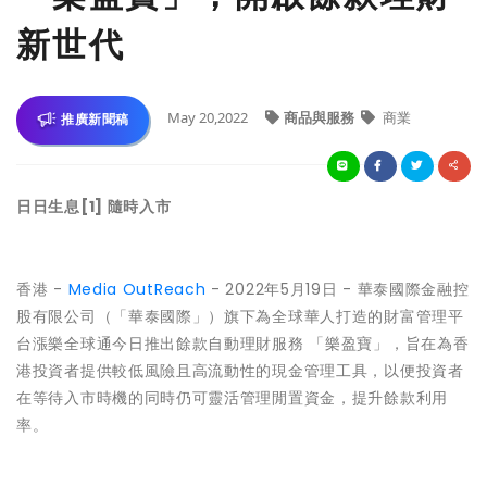
新世代
May 20,2022
商品與服務
商業
推廣新聞稿
日日生息[1] 隨時入市
香港 -
Media OutReach
- 2022年5月19日 - 華泰國際金融控
股有限公司（「華泰國際」）旗下為全球華人打造的財富管理平
台漲樂全球通今日推出餘款自動理財服務 「樂盈寶」，旨在為香
港投資者提供較低風險且高流動性的現金管理工具，以便投資者
在等待入市時機的同時仍可靈活管理閒置資金，提升餘款利用
率。