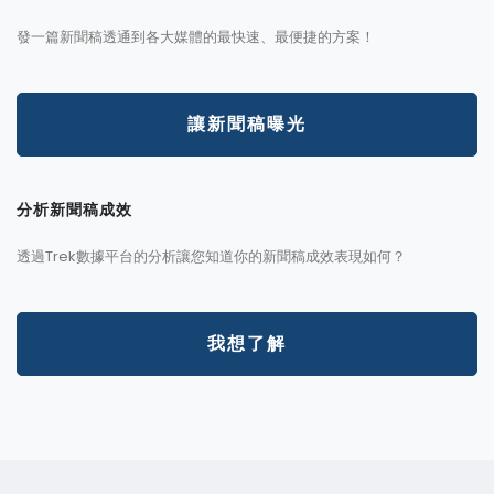
發一篇新聞稿透通到各大媒體的最快速、最便捷的方案！
讓新聞稿曝光
分析新聞稿成效
透過Trek數據平台的分析讓您知道你的新聞稿成效表現如何？
我想了解