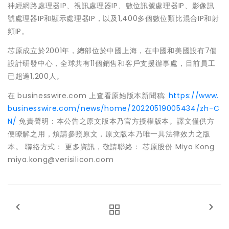
神經網路處理器IP、視訊處理器IP、數位訊號處理器IP、影像訊
號處理器IP和顯示處理器IP，以及1,400多個數位類比混合IP和射
頻IP。
芯原成立於2001年，總部位於中國上海，在中國和美國設有7個
設計研發中心，全球共有11個銷售和客戶支援辦事處，目前員工
已超過1,200人。
在 businesswire.com 上查看原始版本新聞稿:
https://www.
businesswire.com/news/home/20220519005434/zh-C
N/
免責聲明：本公告之原文版本乃官方授權版本。譯文僅供方
便瞭解之用，煩請參照原文，原文版本乃唯一具法律效力之版
本。 聯絡方式： 更多資訊，敬請聯絡： 芯原股份 Miya Kong
miya.kong@verisilicon.com