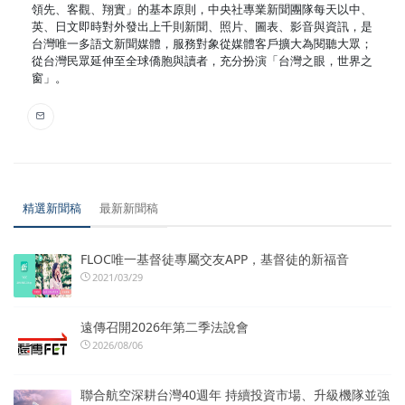
領先、客觀、翔實」的基本原則，中央社專業新聞團隊每天以中、
英、日文即時對外發出上千則新聞、照片、圖表、影音與資訊，是
台灣唯一多語文新聞媒體，服務對象從媒體客戶擴大為閱聽大眾；
從台灣民眾延伸至全球僑胞與讀者，充分扮演「台灣之眼，世界之
窗」。
精選新聞稿
最新新聞稿
FLOC唯一基督徒專屬交友APP，基督徒的新福音
2021/03/29
遠傳召開2026年第二季法說會
2026/08/06
聯合航空深耕台灣40週年 持續投資市場、升級機隊並強