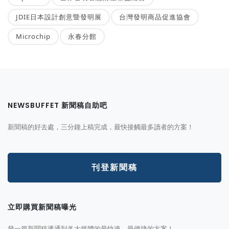
JDIE日本設計創意暨發明展
台灣發明商品促進協會
Microchip
永春分館
NEWSBUFFET 新聞稿自助吧
新聞稿的好去處，三分鐘上稿完成，最快接觸最多讀者的方案！
刊登新聞稿
立即購買新聞稿曝光
發一篇新聞稿透通到各大媒體的最快速、最便捷的方案！