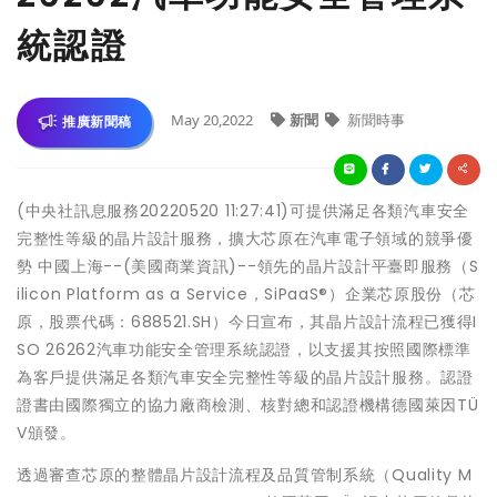
統認證
May 20,2022
新聞
新聞時事
推廣新聞稿
(中央社訊息服務20220520 11:27:41)可提供滿足各類汽車安全
完整性等級的晶片設計服務，擴大芯原在汽車電子領域的競爭優
勢 中國上海--(美國商業資訊)--領先的晶片設計平臺即服務（S
ilicon Platform as a Service，SiPaaS®）企業芯原股份（芯
原，股票代碼：688521.SH）今日宣布，其晶片設計流程已獲得I
SO 26262汽車功能安全管理系統認證，以支援其按照國際標準
為客戶提供滿足各類汽車安全完整性等級的晶片設計服務。認證
證書由國際獨立的協力廠商檢測、核對總和認證機構德國萊因TÜ
V頒發。
透過審查芯原的整體晶片設計流程及品質管制系統（Quality M