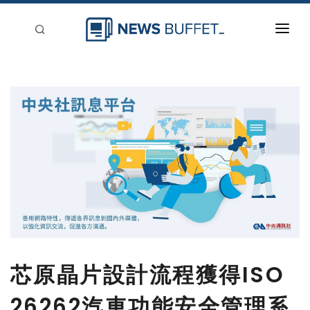
回到首頁
新聞稿分類
登入
刊登
芯原晶片設計流程獲得ISO
26262汽車功能安全管理系