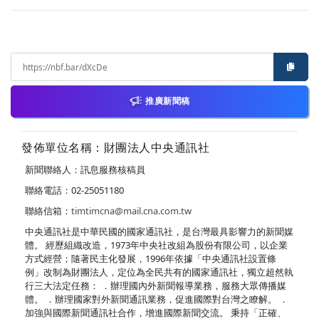
推廣新聞稿
發佈單位名稱：財團法人中央通訊社
新聞聯絡人：訊息服務核稿員
聯絡電話：02-25051180
聯絡信箱：
timtimcna@mail.cna.com.tw
中央通訊社是中華民國的國家通訊社，是台灣最具影響力的新聞媒
體。 經歷組織改造，1973年中央社改組為股份有限公司，以企業
方式經營；隨著民主化發展，1996年依據「中央通訊社設置條
例」改制為財團法人，定位為全民共有的國家通訊社，獨立超然執
行三大法定任務： ．辦理國內外新聞報導業務，服務大眾傳播媒
體。 ．辦理國家對外新聞通訊業務，促進國際對台灣之瞭解。 ．
加強與國際新聞通訊社合作，增進國際新聞交流。 秉持「正確、