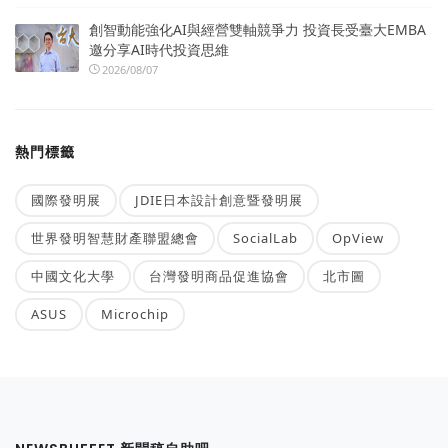
創智動能強化AI與經營雙軸競爭力 投資長受臺大EMBA
邀分享AI時代投資思維
2026/08/07
熱門標籤
國際發明展
JDIE日本設計創意暨發明展
世界發明智慧財產聯盟總會
SocialLab
OpView
中國文化大學
台灣發明商品促進協會
北市圖
ASUS
Microchip