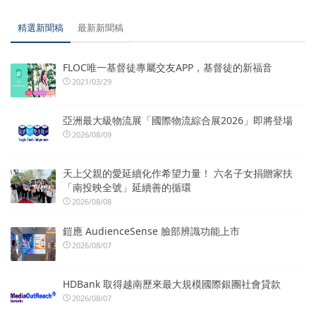
精選新聞稿
最新新聞稿
FLOC唯一基督徒專屬交友APP，基督徒的新福音
2021/03/29
亞洲最大級物流展「國際物流綜合展2026」即將登場
2026/08/09
天上父親的愛延續化作希望力量！ 六名子女捐贈家扶
「南投映全號」延續善的循環
2026/08/08
鎧應 AudienceSense 臉部辨識功能上市
2026/08/07
HDBank 取得越南歷來最大規模國際銀團社會貸款
2026/08/07