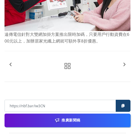
遠傳電信針對大雙網加掛方案推出限時加碼，只要用戶行動資費在6
00元以上，加辦居家光纖上網就可額外享8折優惠。
推廣新聞稿