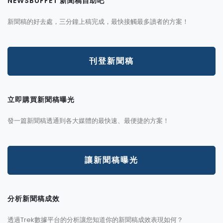
NEWSBUFFET 新聞稿自助吧
新聞稿的好去處，三分鐘上稿完成，最快接觸最多讀者的方案！
刊登新聞稿
立即購買新聞稿曝光
發一篇新聞稿透通到各大媒體的最快速、最便捷的方案！
讓新聞稿曝光
分析新聞稿成效
透過Trek數據平台的分析讓您知道你的新聞稿成效表現如何？