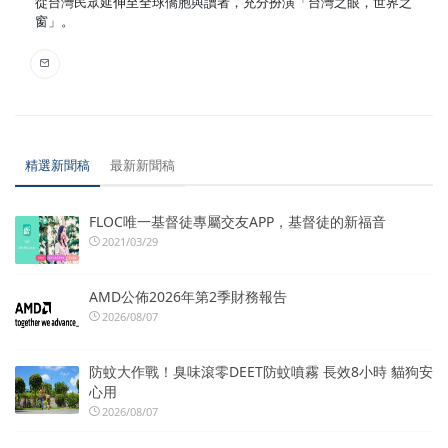
從台灣民眾延伸至全球僑胞與讀者，充分扮演「台灣之眼，世界之
窗」。
精選新聞稿
最新新聞稿
FLOC唯一基督徒專屬交友APP，基督徒的新福音
2021/03/29
AMD公佈2026年第2季財務報告
2026/08/07
防蚊大作戰！臭味滾零DEET防蚊噴霧 長效8小時 貓狗安
心用
2026/08/07