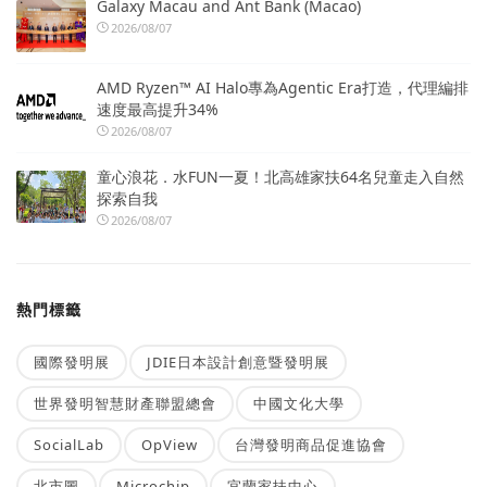
Galaxy Macau and Ant Bank (Macao)
2026/08/07
AMD Ryzen™ AI Halo專為Agentic Era打造，代理編排
速度最高提升34%
2026/08/07
童心浪花．水FUN一夏！北高雄家扶64名兒童走入自然
探索自我
2026/08/07
熱門標籤
國際發明展
JDIE日本設計創意暨發明展
世界發明智慧財產聯盟總會
中國文化大學
SocialLab
OpView
台灣發明商品促進協會
北市圖
Microchip
宜蘭家扶中心