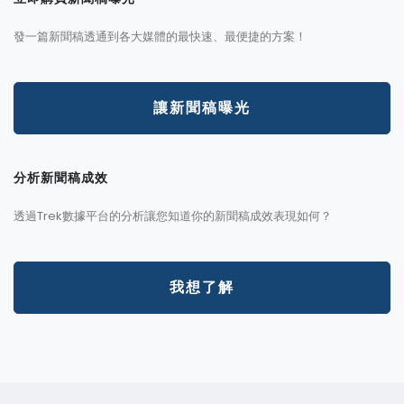
發一篇新聞稿透通到各大媒體的最快速、最便捷的方案！
讓新聞稿曝光
分析新聞稿成效
透過Trek數據平台的分析讓您知道你的新聞稿成效表現如何？
我想了解