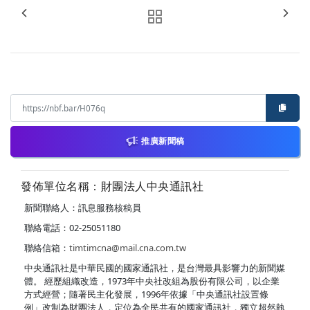
推廣新聞稿
發佈單位名稱：財團法人中央通訊社
新聞聯絡人：訊息服務核稿員
聯絡電話：02-25051180
聯絡信箱：
timtimcna@mail.cna.com.tw
中央通訊社是中華民國的國家通訊社，是台灣最具影響力的新聞媒
體。 經歷組織改造，1973年中央社改組為股份有限公司，以企業
方式經營；隨著民主化發展，1996年依據「中央通訊社設置條
例」改制為財團法人，定位為全民共有的國家通訊社，獨立超然執