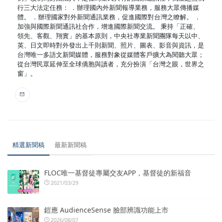
行三大法定任務： ．辦理國內外新聞報導業務，服務大眾傳播媒
體。 ．辦理國家對外新聞通訊業務，促進國際對台灣之瞭解。 ．
加強與國際新聞通訊社合作，增進國際新聞交流。 秉持「正確、
領先、客觀、翔實」的基本原則，中央社專業新聞團隊每天以中、
英、日文即時對外發出上千則新聞、照片、圖表、影音與資訊，是
台灣唯一多語文新聞媒體，服務對象從媒體客戶擴大為閱聽大眾；
從台灣民眾延伸至全球僑胞與讀者，充分扮演「台灣之眼，世界之
窗」。
精選新聞稿
最新新聞稿
FLOC唯一基督徒專屬交友APP，基督徒的新福音
2021/03/29
鎧應 AudienceSense 臉部辨識功能上市
2026/08/07