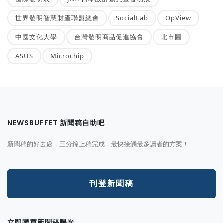
世界發明智慧財產聯盟總會
SocialLab
OpView
中國文化大學
台灣發明商品促進協會
北市圖
ASUS
Microchip
NEWSBUFFET 新聞稿自助吧
新聞稿的好去處，三分鐘上稿完成，最快接觸最多讀者的方案！
刊登新聞稿
立即購買新聞稿曝光