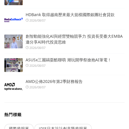
HDBank 取得越南歷來最大規模國際銀團社會貸款
2026/08/07
創智動能強化AI與經營雙軸競爭力 投資長受臺大EMBA
邀分享AI時代投資思維
2026/08/07
ASUSx三麗鷗耍酷聯萌 潮玩開學祭搶抱AI筆電！
2026/08/07
AMD公佈2026年第2季財務報告
2026/08/07
熱門標籤
國際發明展
JDIE日本設計創意暨發明展