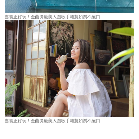
嘉義正好玩！金曲獎最美入圍歌手賴慧如讚不絕口
嘉義正好玩！金曲獎最美入圍歌手賴慧如讚不絕口