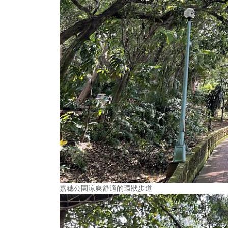
嘉穗公園涼爽舒適的環狀步道