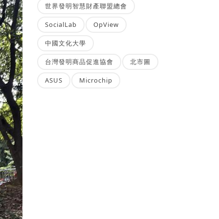
世界發明智慧財產聯盟總會
SocialLab
OpView
中國文化大學
台灣發明商品促進協會
北市圖
ASUS
Microchip