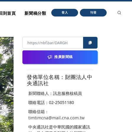
回到首頁
新聞稿分類
登入
刊登
推廣新聞稿
發佈單位名稱：財團法人中
央通訊社
新聞聯絡人：訊息服務核稿員
聯絡電話：02-25051180
聯絡信箱：
timtimcna@mail.cna.com.tw
中央通訊社是中華民國的國家通訊