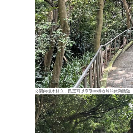
公園內樹木林立，民眾可以享受生機盎然的休憩體驗