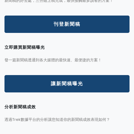
新聞稿的好去處，三分鐘上稿完成，最快接觸最多讀者的方案！
刊登新聞稿
立即購買新聞稿曝光
發一篇新聞稿透通到各大媒體的最快速、最便捷的方案！
讓新聞稿曝光
分析新聞稿成效
透過Trek數據平台的分析讓您知道你的新聞稿成效表現如何？