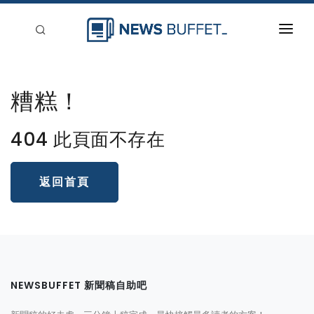
回到首頁
糟糕！
新聞稿分類
登入
404 此頁面不存在
刊登
返回首頁
NEWSBUFFET 新聞稿自助吧