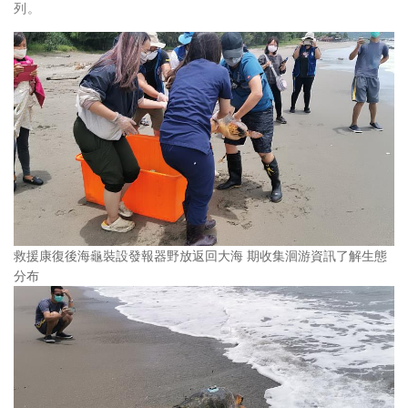
列。
救援康復後海龜裝設發報器野放返回大海 期收集洄游資訊了解生態
分布