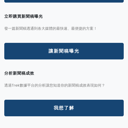
立即購買新聞稿曝光
發一篇新聞稿透通到各大媒體的最快速、最便捷的方案！
讓新聞稿曝光
分析新聞稿成效
透過Trek數據平台的分析讓您知道你的新聞稿成效表現如何？
我想了解