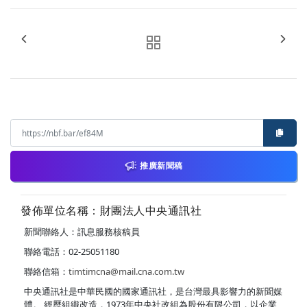
推廣新聞稿
發佈單位名稱：財團法人中央通訊社
新聞聯絡人：訊息服務核稿員
聯絡電話：02-25051180
聯絡信箱：
timtimcna@mail.cna.com.tw
中央通訊社是中華民國的國家通訊社，是台灣最具影響力的新聞媒
體。 經歷組織改造，1973年中央社改組為股份有限公司，以企業