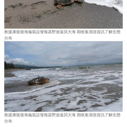
救援康復後海龜裝設發報器野放返回大海 期收集洄游資訊了解生態
分布
救援康復後海龜裝設發報器野放返回大海 期收集洄游資訊了解生態
分布