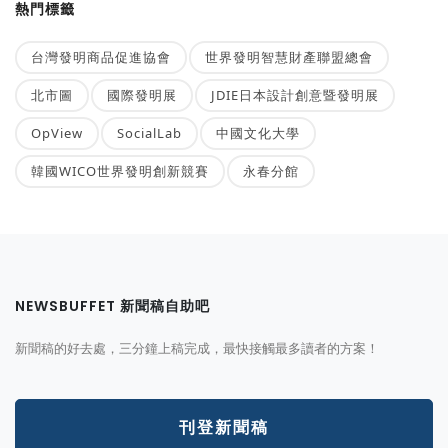
熱門標籤
台灣發明商品促進協會
世界發明智慧財產聯盟總會
北市圖
國際發明展
JDIE日本設計創意暨發明展
OpView
SocialLab
中國文化大學
韓國WICO世界發明創新競賽
永春分館
NEWSBUFFET 新聞稿自助吧
新聞稿的好去處，三分鐘上稿完成，最快接觸最多讀者的方案！
刊登新聞稿