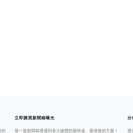
立即購買新聞稿曝光
分
者的
發一篇新聞稿透通到各大媒體的最快速、最便捷的方案！
透