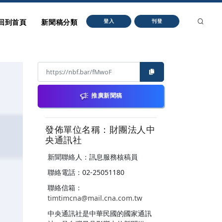
回到首頁
新聞稿分類
登入
刊登
推廣新聞稿
發佈單位名稱：財團法人中
央通訊社
新聞聯絡人：訊息服務核稿員
聯絡電話：02-25051180
聯絡信箱：
timtimcna@mail.cna.com.tw
中央通訊社是中華民國的國家通訊