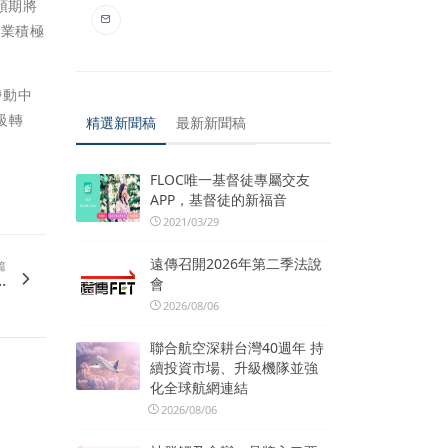
預期將
企業積極
帶動中
級轉
精選新聞稿
最新新聞稿
FLOC唯一基督徒專屬交友
APP，基督徒的新福音
2021/03/29
遠傳召開2026年第二季法說
篇
.
會
2026/08/06
聯合航空深耕台灣40週年 持
續投資市場、升級機隊並強
化全球航網連結
2026/08/06