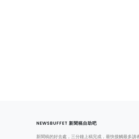
NEWSBUFFET 新聞稿自助吧
新聞稿的好去處，三分鐘上稿完成，最快接觸最多讀