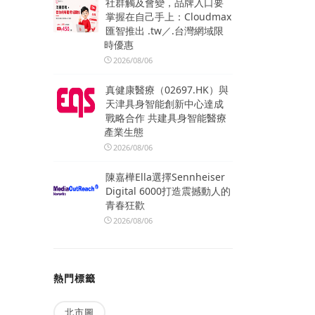
社群觸及會變，品牌入口要
掌握在自己手上：Cloudmax
匯智推出 .tw／.台灣網域限
時優惠
2026/08/06
真健康醫療（02697.HK）與
天津具身智能創新中心達成
戰略合作 共建具身智能醫療
產業生態
2026/08/06
陳嘉樺Ella選擇Sennheiser
Digital 6000打造震撼動人的
青春狂歡
2026/08/06
熱門標籤
北市圖