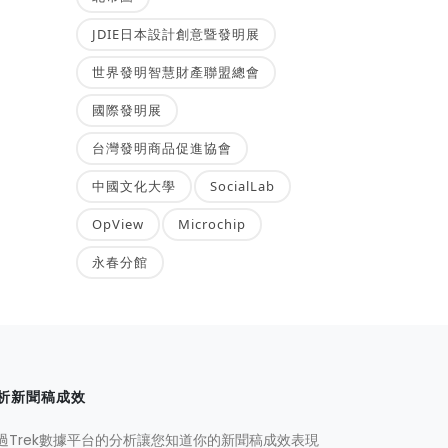
JDIE日本設計創意暨發明展
世界發明智慧財產聯盟總會
國際發明展
台灣發明商品促進協會
中國文化大學
SocialLab
OpView
Microchip
永春分館
析新聞稿成效
過Trek數據平台的分析讓您知道你的新聞稿成效表現