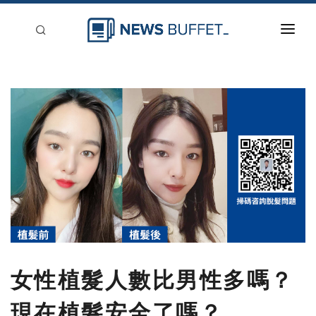
回到首頁
新聞稿分類
登入
刊登
女性植髮人數比男性多嗎？
現在植髮安全了嗎？