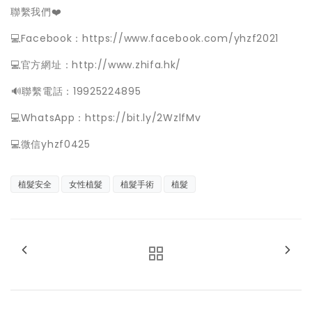
聯繫我們❤️
💻Facebook：https://www.facebook.com/yhzf2021
💻官方網址：http://www.zhifa.hk/
️🔊聯繫電話：19925224895
💻WhatsApp：https://bit.ly/2WzlfMv
💻微信yhzf0425
植髮安全
女性植髮
植髮手術
植髮