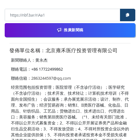
推廣新聞稿
發佈單位名稱：北京雍禾医疗投资管理有限公司
新聞聯絡人：黄永杰
聯絡電話：+86 17722499862
聯絡信箱：
2863244597@qq.com
经营范围包括投资管理；医院管理（不含诊疗活动）；医学研究
（不含诊疗活动）；技术开发、技术转让；计算机技术培训（不得
面向全国招生）；会议服务；承办展览展示活动；设计、制作、代
理、发布广告；经济贸易咨询；销售I、II类医疗器械、化妆品、日
用品、针纺织品、工艺品；货物进出口、技术进出口、代理进出
口；美容服务；销售第III类医疗器械。（“1、未经有关部门批准，
不得以公开方式募集资金；2、不得以公开开展证券类产品和金融
衍生品交易活动；3、不得发放贷款；4、不得对所投资企业以外的
其他企业提供担保；5、不得向投资者承诺投资本金不受损失或者