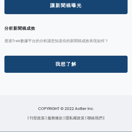
讓新聞稿曝光
分析新聞稿成效
透過Trek數據平台的分析讓您知道你的新聞稿成效表現如何？
我想了解
COPYRIGHT © 2022 Aotter Inc.
| 刊登政策
| 服務條款
| 隱私權政策
| 聯絡我們
|