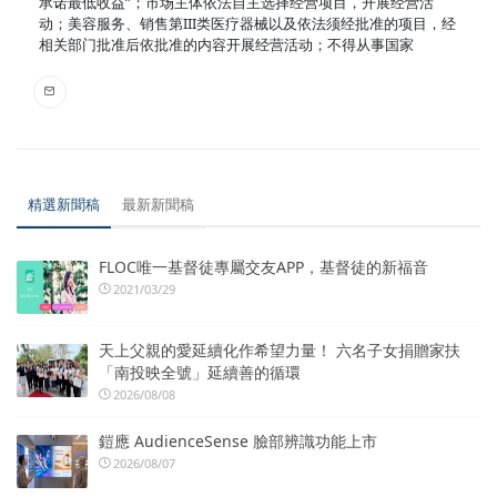
承诺最低收益”；市场主体依法自主选择经营项目，开展经营活
动；美容服务、销售第III类医疗器械以及依法须经批准的项目，经
相关部门批准后依批准的内容开展经营活动；不得从事国家
精選新聞稿
最新新聞稿
FLOC唯一基督徒專屬交友APP，基督徒的新福音
2021/03/29
天上父親的愛延續化作希望力量！ 六名子女捐贈家扶
「南投映全號」延續善的循環
2026/08/08
鎧應 AudienceSense 臉部辨識功能上市
2026/08/07