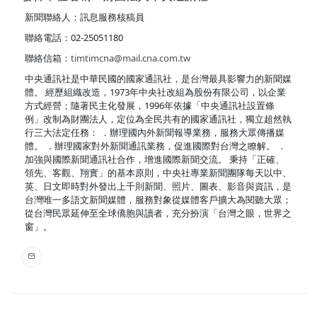
新聞聯絡人：訊息服務核稿員
聯絡電話：02-25051180
聯絡信箱：
timtimcna@mail.cna.com.tw
中央通訊社是中華民國的國家通訊社，是台灣最具影響力的新聞媒
體。 經歷組織改造，1973年中央社改組為股份有限公司，以企業
方式經營；隨著民主化發展，1996年依據「中央通訊社設置條
例」改制為財團法人，定位為全民共有的國家通訊社，獨立超然執
行三大法定任務： ．辦理國內外新聞報導業務，服務大眾傳播媒
體。 ．辦理國家對外新聞通訊業務，促進國際對台灣之瞭解。 ．
加強與國際新聞通訊社合作，增進國際新聞交流。 秉持「正確、
領先、客觀、翔實」的基本原則，中央社專業新聞團隊每天以中、
英、日文即時對外發出上千則新聞、照片、圖表、影音與資訊，是
台灣唯一多語文新聞媒體，服務對象從媒體客戶擴大為閱聽大眾；
從台灣民眾延伸至全球僑胞與讀者，充分扮演「台灣之眼，世界之
窗」。