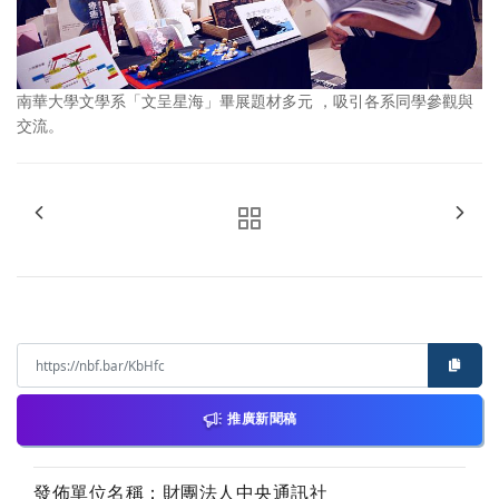
南華大學文學系「文呈星海」畢展題材多元 ，吸引各系同學參觀與
交流。
推廣新聞稿
發佈單位名稱：財團法人中央通訊社