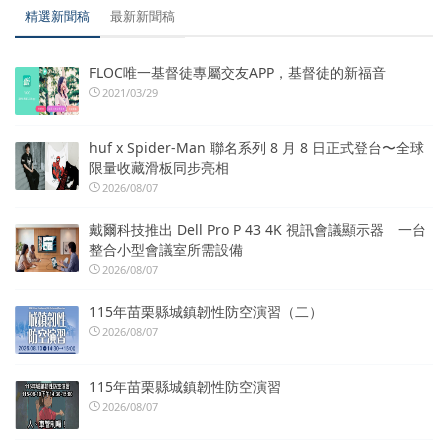
精選新聞稿
最新新聞稿
FLOC唯一基督徒專屬交友APP，基督徒的新福音
2021/03/29
huf x Spider-Man 聯名系列 8 月 8 日正式登台〜全球
限量收藏滑板同步亮相
2026/08/07
戴爾科技推出 Dell Pro P 43 4K 視訊會議顯示器 一台
整合小型會議室所需設備
2026/08/07
115年苗栗縣城鎮韌性防空演習（二）
2026/08/07
115年苗栗縣城鎮韌性防空演習
2026/08/07