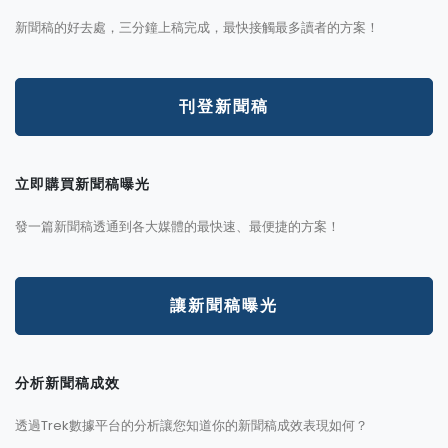
新聞稿的好去處，三分鐘上稿完成，最快接觸最多讀者的方案！
刊登新聞稿
立即購買新聞稿曝光
發一篇新聞稿透通到各大媒體的最快速、最便捷的方案！
讓新聞稿曝光
分析新聞稿成效
透過Trek數據平台的分析讓您知道你的新聞稿成效表現如何？