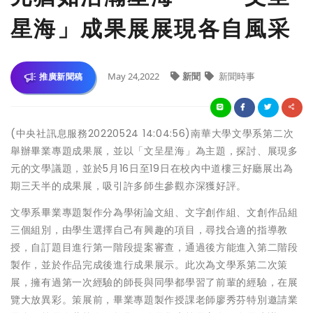
星海」成果展展現各自風采
May 24,2022
新聞
新聞時事
推廣新聞稿
(中央社訊息服務20220524 14:04:56)南華大學文學系第二次
舉辦畢業專題成果展，並以「文呈星海」為主題，探討、展現多
元的文學議題，並於5月16日至19日在校內中道樓三好廳展出為
期三天半的成果展，吸引許多師生參觀亦深獲好評。
文學系畢業專題製作分為學術論文組、文字創作組、文創作品組
三個組別，由學生選擇自己有興趣的項目，尋找合適的指導教
授，自訂題目進行第一階段提案審查，通過後方能進入第二階段
製作，並於作品完成後進行成果展示。此次為文學系第二次策
展，擁有過第一次經驗的師長與同學都學習了前輩的經驗，在展
覽大放異彩。策展前，畢業專題製作授課老師廖秀芬特別邀請業