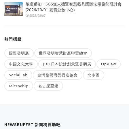
敬邀參加 - SGS無人機暨智慧載具國際法規趨勢研討會
(2026/10/01.嘉義亞創中心)
2026/08/07
熱門標籤
國際發明展
世界發明智慧財產聯盟總會
中國文化大學
JDIE日本設計創意暨發明展
OpView
SocialLab
台灣發明商品促進協會
北市圖
Microchip
名古屋亞運
NEWSBUFFET 新聞稿自助吧