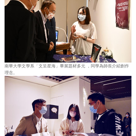
南華大學文學系「文呈星海」畢展題材多元 ，同學為師長介紹創作
理念。