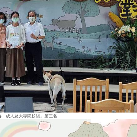
得「成人及大專院校組」第三名