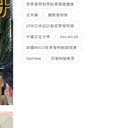
世界發明智慧財產聯盟總會
北市圖
國際發明展
JDIE日本設計創意暨發明展
中國文化大學
SocialLab
韓國WICO世界發明創新競賽
OpView
百瀚智能教育