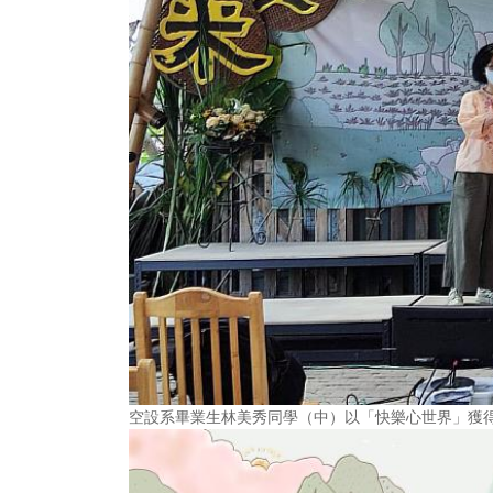
空設系畢業生林美秀同學（中）以「快樂心世界」獲