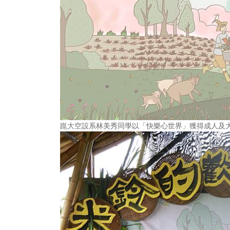
崑大空設系林美秀同學以「快樂心世界」獲得成人及