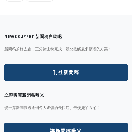
NEWSBUFFET 新聞稿自助吧
新聞稿的好去處，三分鐘上稿完成，最快接觸最多讀者的方案！
刊登新聞稿
立即購買新聞稿曝光
發一篇新聞稿透通到各大媒體的最快速、最便捷的方案！
讓新聞稿曝光