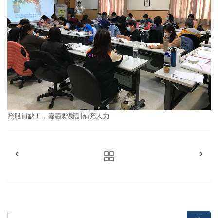
照服員缺工，嘉義縣辦訓補充人力