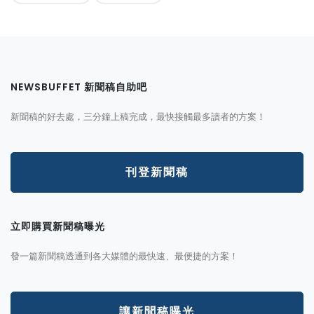
NEWSBUFFET 新聞稿自助吧
新聞稿的好去處，三分鐘上稿完成，最快接觸最多讀者的方案！
刊登新聞稿
立即購買新聞稿曝光
發一篇新聞稿透通到各大媒體的最快速、最便捷的方案！
讓新聞稿曝光