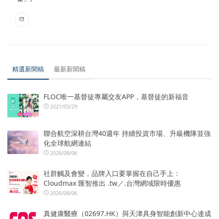
精選新聞稿
最新新聞稿
FLOC唯一基督徒專屬交友APP，基督徒的新福音
2021/03/29
聯合航空深耕台灣40週年 持續投資市場、升級機隊並強
化全球航網連結
2026/08/06
社群觸及會變，品牌入口要掌握在自己手上：
Cloudmax 匯智推出 .tw／.台灣網域限時優惠
2026/08/06
真健康醫療（02697.HK）與天津具身智能創新中心達成