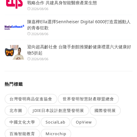
戰略合作 共建具身智能醫療產業生態
2026/08/06
陳嘉樺Ella選擇Sennheiser Digital 6000打造震撼動人
的青春狂歡
2026/08/06
迎向超高齡社會 台隆手創館推樂齡健康禮選六大健康好
物5折起
2026/08/06
熱門標籤
台灣發明商品促進協會
世界發明智慧財產聯盟總會
北市圖
JDIE日本設計創意暨發明展
國際發明展
中國文化大學
SocialLab
OpView
百瀚智能教育
Microchip