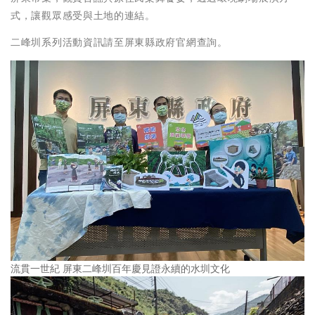
式，讓觀眾感受與土地的連結。
二峰圳系列活動資訊請至屏東縣政府官網查詢。
流貫一世紀 屏東二峰圳百年慶見證永續的水圳文化