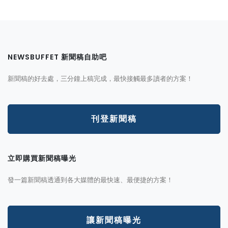
NEWSBUFFET 新聞稿自助吧
新聞稿的好去處，三分鐘上稿完成，最快接觸最多讀者的方案！
刊登新聞稿
立即購買新聞稿曝光
發一篇新聞稿透通到各大媒體的最快速、最便捷的方案！
讓新聞稿曝光