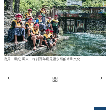
流貫一世紀 屏東二峰圳百年慶見證永續的水圳文化