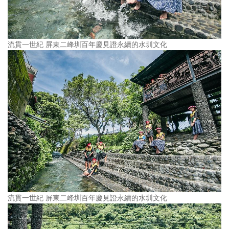
流貫一世紀 屏東二峰圳百年慶見證永續的水圳文化
流貫一世紀 屏東二峰圳百年慶見證永續的水圳文化