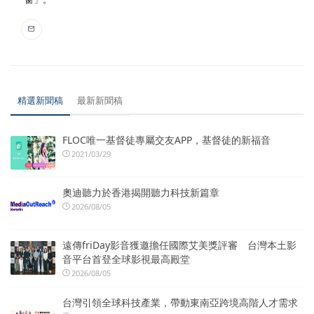
精選新聞稿
最新新聞稿
FLOC唯一基督徒專屬交友APP，基督徒的新福音
2021/03/29
奧迪聽力於香港揭開聽力科技新篇章
2026/08/05
遠傳friDay影音獲邀擔任國際艾美獎評審 台灣本土影
音平台首登全球影視最高殿堂
2026/08/05
台灣引領全球科技產業，帶動東南亞跨境高階人才需求