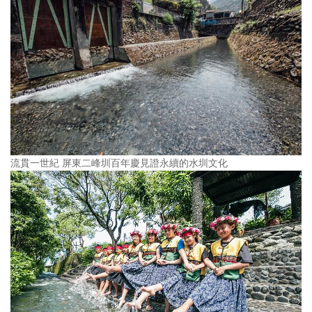
流貫一世紀 屏東二峰圳百年慶見證永續的水圳文化