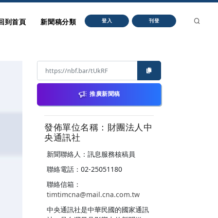
回到首頁
新聞稿分類
登入
刊登
推廣新聞稿
發佈單位名稱：財團法人中
央通訊社
新聞聯絡人：訊息服務核稿員
聯絡電話：02-25051180
聯絡信箱：
timtimcna@mail.cna.com.tw
中央通訊社是中華民國的國家通訊