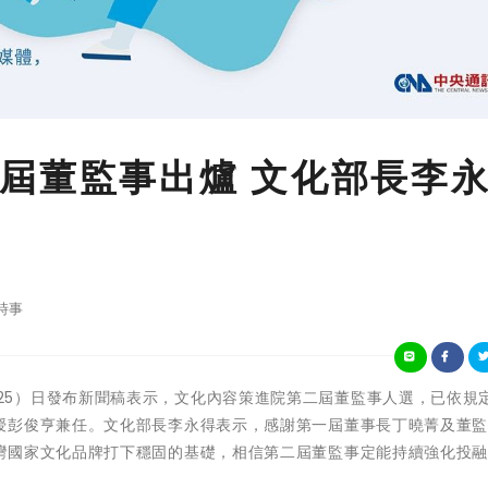
屆董監事出爐 文化部長李
時事
文化部今（25）日發布新聞稿表示，文化內容策進院第二屆董監事人選，已依規
授彭俊亨兼任。文化部長李永得表示，感謝第一屆董事長丁曉菁及董
灣國家文化品牌打下穩固的基礎，相信第二屆董監事定能持續強化投