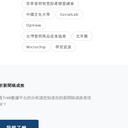
世界發明智慧財產聯盟總會
中國文化大學
SocialLab
OpView
台灣發明商品促進協會
北市圖
Microchip
學習資源
析新聞稿成效
過Trek數據平台的分析讓您知道你的新聞稿成效表現
何？
我想了解