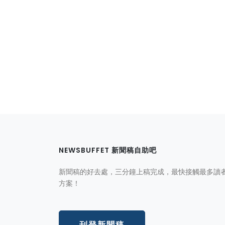
NEWSBUFFET 新聞稿自助吧
新聞稿的好去處，三分鐘上稿完成，最快接觸最多讀
方案！
刊登新聞稿