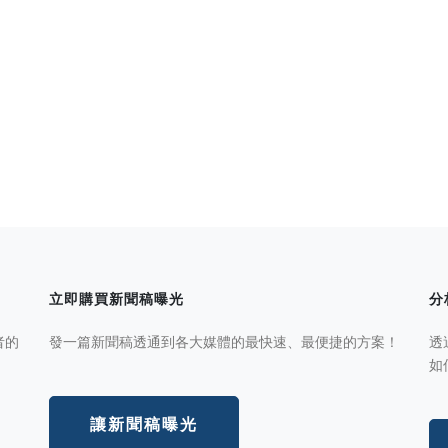
立即購買新聞稿曝光
分
者的
發一篇新聞稿透通到各大媒體的最快速、最便捷的方案！
透
如
讓新聞稿曝光