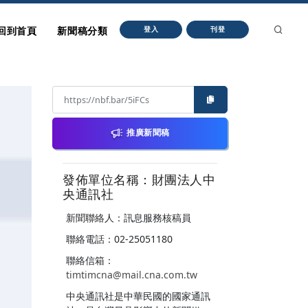
回到首頁
新聞稿分類
登入
刊登
推廣新聞稿
發佈單位名稱：財團法人中
央通訊社
新聞聯絡人：訊息服務核稿員
聯絡電話：02-25051180
聯絡信箱：
timtimcna@mail.cna.com.tw
中央通訊社是中華民國的國家通訊