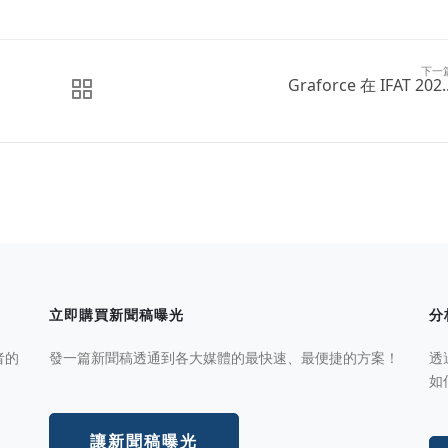
下一
Graforce 在 IFAT 202..
立即購買新聞稿曝光
分
者的
發一篇新聞稿透通到各大媒體的最快速、最便捷的方案！
透
如
讓新聞稿曝光