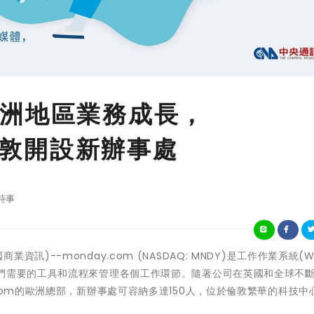
洲地區業務成長，
在倫敦開設新辦事處
時事
美國商業資訊)--monday.com (NASDAQ: MNDY)是工作作業系統(Wo
他們需要的工具和流程來管理各個工作環節。隨著公司在英國和全球不
com的歐洲總部，新辦事處可容納多達150人，位於倫敦繁華的科技中