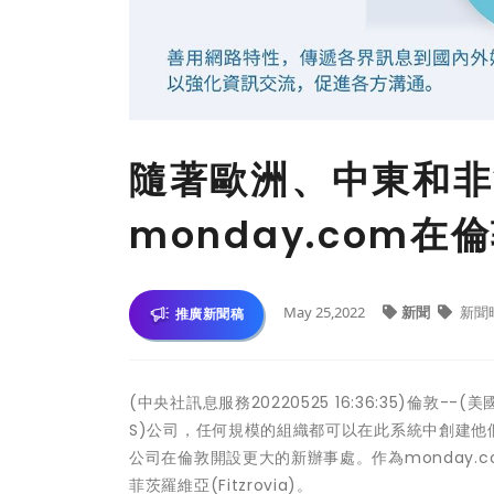
隨著歐洲、中東和非
monday.com
May 25,2022
新聞
新聞
推廣新聞稿
(中央社訊息服務20220525 16:36:35)倫敦--(
S)公司，任何規模的組織都可以在此系統中創建
公司在倫敦開設更大的新辦事處。作為monday.
菲茨羅維亞(Fitzrovia)。