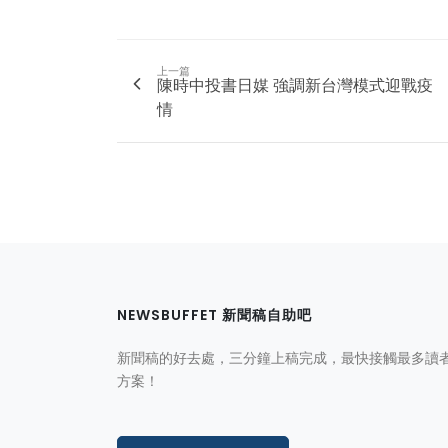
上一篇
陳時中投書日媒 強調新台灣模式迎戰疫
情
NEWSBUFFET 新聞稿自助吧
新聞稿的好去處，三分鐘上稿完成，最快接觸最多讀
方案！