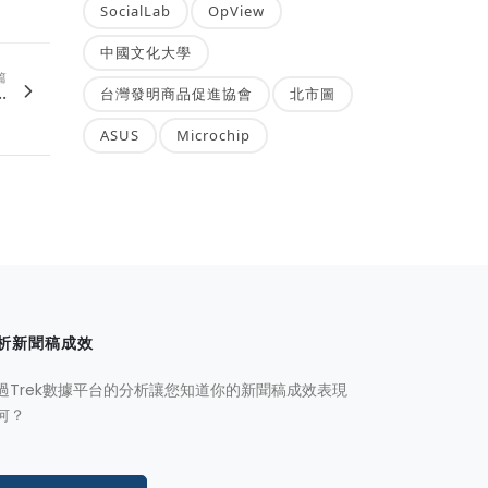
SocialLab
OpView
中國文化大學
篇
.
台灣發明商品促進協會
北市圖
ASUS
Microchip
析新聞稿成效
過Trek數據平台的分析讓您知道你的新聞稿成效表現
何？