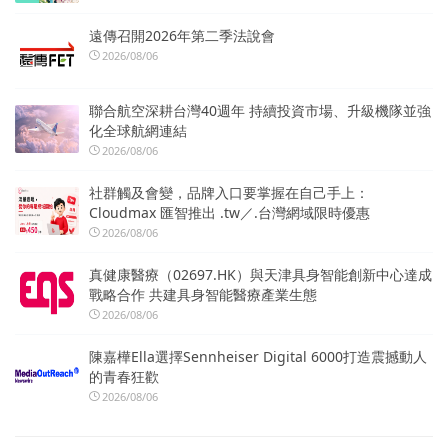
遠傳召開2026年第二季法說會
2026/08/06
聯合航空深耕台灣40週年 持續投資市場、升級機隊並強
化全球航網連結
2026/08/06
社群觸及會變，品牌入口要掌握在自己手上：
Cloudmax 匯智推出 .tw／.台灣網域限時優惠
2026/08/06
真健康醫療（02697.HK）與天津具身智能創新中心達成
戰略合作 共建具身智能醫療產業生態
2026/08/06
陳嘉樺Ella選擇Sennheiser Digital 6000打造震撼動人
的青春狂歡
2026/08/06