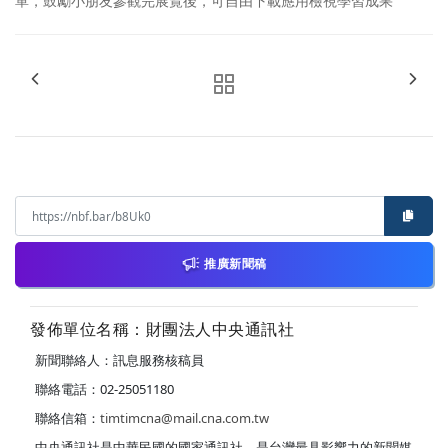
單，鼓勵小朋友參觀完展覽後，可自由下載應用檢視學習成果
推廣新聞稿
發佈單位名稱：財團法人中央通訊社
新聞聯絡人：訊息服務核稿員
聯絡電話：02-25051180
聯絡信箱：
timtimcna@mail.cna.com.tw
中央通訊社是中華民國的國家通訊社，是台灣最具影響力的新聞媒