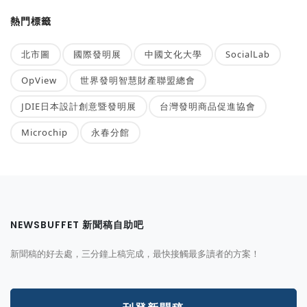
熱門標籤
北市圖
國際發明展
中國文化大學
SocialLab
OpView
世界發明智慧財產聯盟總會
JDIE日本設計創意暨發明展
台灣發明商品促進協會
Microchip
永春分館
NEWSBUFFET 新聞稿自助吧
新聞稿的好去處，三分鐘上稿完成，最快接觸最多讀者的方案！