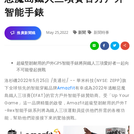
智能手錶
May 25,2022
新聞
新聞時事
推廣新聞稿
超級堅韌耐用的戶外GPS智能手錶將與鐵人三項愛好者一起向
不可能發起挑戰
洛杉磯2022年5月25日 /美通社/ -- 華米科技(NYSE: ZEPP)旗
下全球領先的智能穿戴品牌
Amazfit
有幸成為2022年逃離惡魔
島鐵人三項賽(EFAT)的官方戶外智能手錶贊助商。受「Up Your
Game」這一品牌精髓的啟發，Amazfit超級堅韌耐用的戶外T
-Rex智能手錶系列將為鐵人三項運動員提供他們所需的各種功
能，幫助他們迎接接下來的驚險挑戰。