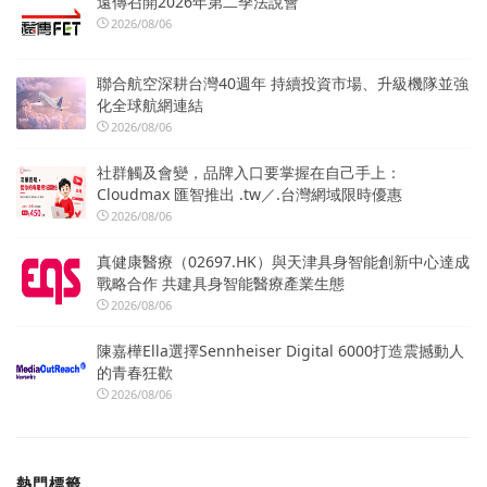
遠傳召開2026年第二季法說會
2026/08/06
聯合航空深耕台灣40週年 持續投資市場、升級機隊並強
化全球航網連結
2026/08/06
社群觸及會變，品牌入口要掌握在自己手上：
Cloudmax 匯智推出 .tw／.台灣網域限時優惠
2026/08/06
真健康醫療（02697.HK）與天津具身智能創新中心達成
戰略合作 共建具身智能醫療產業生態
2026/08/06
陳嘉樺Ella選擇Sennheiser Digital 6000打造震撼動人
的青春狂歡
2026/08/06
熱門標籤