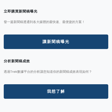
立即購買新聞稿曝光
發一篇新聞稿透通到各大媒體的最快速、最便捷的方案！
讓新聞稿曝光
分析新聞稿成效
透過Trek數據平台的分析讓您知道你的新聞稿成效表現如何？
我想了解