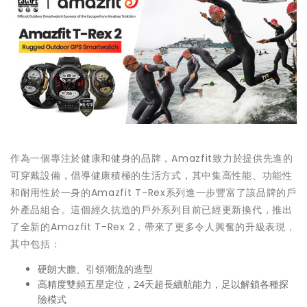
作為一個專注於健康和健身的品牌，Amazfit致力於提供先進的
可穿戴設備，倡導健康積極的生活方式，其中集高性能、功能性
和耐用性於一身的Amazfit T-Rex系列進一步豐富了該品牌的戶
外產品組合。這個經久抗造的戶外系列目前已經更新換代，推出
了全新的Amazfit T-Rex 2，帶來了更多令人興奮的升級表現，
其中包括：
硬朗大膽、引領潮流的造型
高精度雙頻五星定位，24天超長續航能力，足以解鎖各種探
險模式