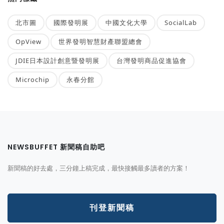
北市圖
國際發明展
中國文化大學
SocialLab
OpView
世界發明智慧財產聯盟總會
JDIE日本設計創意暨發明展
台灣發明商品促進協會
Microchip
永春分館
NEWSBUFFET 新聞稿自助吧
新聞稿的好去處，三分鐘上稿完成，最快接觸最多讀者的方案！
刊登新聞稿