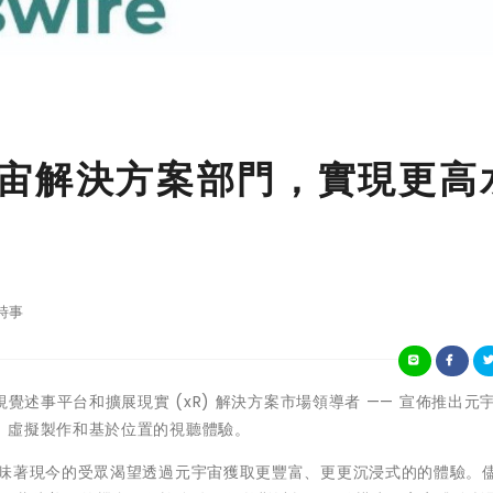
出元宇宙解決方案部門，實現更高
時事
視覺述事平台和擴展現實 (xR) 解決方案市場領導者 —— 宣佈推出元
、虛擬製作和基於位置的視聽體驗。
意味著現今的受眾渴望透過元宇宙獲取更豐富、更更沉浸式的的體驗。