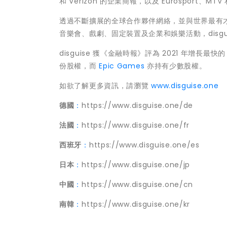
和 Verizon 的企業簡報，以及 Eurosport、
透過不斷擴展的全球合作夥伴網絡，並與世界最有
音樂會、戲劇、固定裝置及企業和娛樂活動，disg
disguise 獲《金融時報》評為 2021 年增長最
份股權，而
Epic Games
亦持有少數股權。
如欲了解更多資訊，請瀏覽
www.disguise.one
德國
：
https://www.disguise.one/de
法國
：
https://www.disguise.one/fr
西班牙
：
https://www.disguise.one/es
日本
：
https://www.disguise.one/jp
中國
：
https://www.disguise.one/cn
南韓
：
https://www.disguise.one/kr