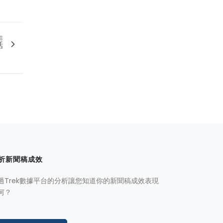
篇
話
析新聞稿成效
過Trek數據平台的分析讓您知道你的新聞稿成效表現
何？