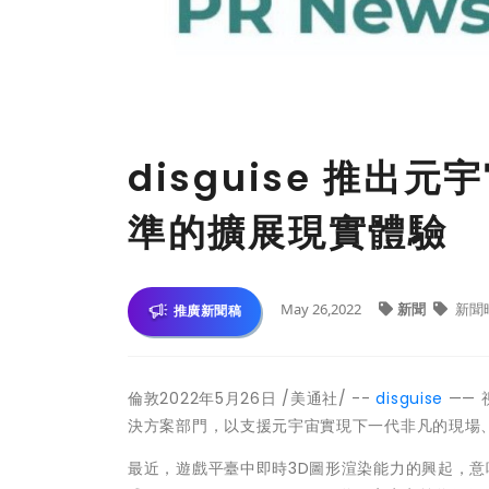
disguise 推
準的擴展現實體驗
May 26,2022
新聞
新聞
推廣新聞稿
倫敦
2022年5月26日
/美通社/ --
disguise
—— 
決方案部門，以支援元宇宙實現下一代非凡的現場
最近，遊戲平臺中即時3D圖形渲染能力的興起，