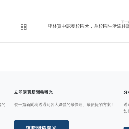
下一
坪林實中認養校園犬，為校園生活添佳
立即購買新聞稿曝光
分
者的
發一篇新聞稿透通到各大媒體的最快速、最便捷的方案！
透
如
讓新聞稿曝光