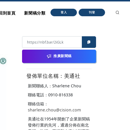
回到首頁
新聞稿分類
登入
刊登
推廣新聞稿
發佈單位名稱：美通社
新聞聯絡人：Sharlene Chou
聯絡電話：0910-816338
聯絡信箱：
sharlene.chou@cision.com
美通社在1954年開創了企業新聞稿
發佈行業的先河，通過分佈在南北