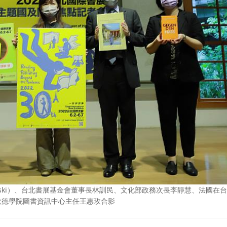
orzewski）、台北書展基金會董事長林訓民、文化部政務次長李靜慧、法國在
台北歌德學院圖書資訊中心主任王惠玫合影