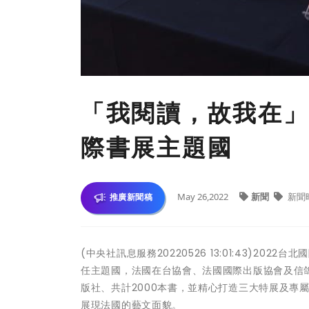
「我閱讀，故我在」
際書展主題國
May 26,2022
新聞
新聞
推廣新聞稿
(中央社訊息服務20220526 13:01:43)2
任主題國，法國在台協會、法國國際出版協會及信
版社、共計2000本書，並精心打造三大特展及專
展現法國的藝文面貌。