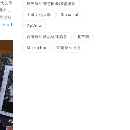
當代文學
世界發明智慧財產聯盟總會
此外，
中國文化大學
SocialLab
費滿額
line.t
OpView
台灣發明商品促進協會
北市圖
Microchip
宜蘭家扶中心