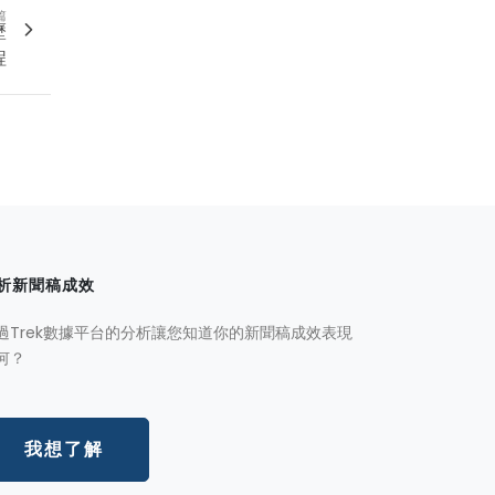
篇
歷
程
析新聞稿成效
過Trek數據平台的分析讓您知道你的新聞稿成效表現
何？
我想了解