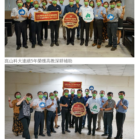
崑山科大連續5年榮獲高教深耕補助