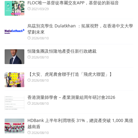
FLOC唯一基督徒專屬交友APP，基督徒的新福音
2021/03/29
烏茲別克學生 Dulatkhan ：拓展視野，在香港中文大學
擘劃未來
2026/08/10
恒隆集團及恒隆地產委任新行政總裁
2026/08/10
【大安、虎尾農會聯手打造「飛虎大聯盟」】
2026/08/10
香港測量師學會 – 產業測量組周年研討會2026
2026/08/10
HDBank 上半年利潤增長 31%，總資產突破 1,000 萬億
越南盾
2026/08/10