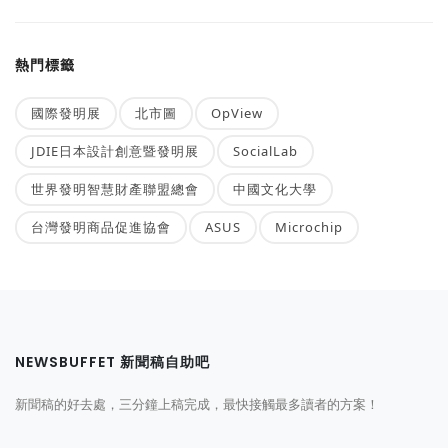
熱門標籤
國際發明展
北市圖
OpView
JDIE日本設計創意暨發明展
SocialLab
世界發明智慧財產聯盟總會
中國文化大學
台灣發明商品促進協會
ASUS
Microchip
NEWSBUFFET 新聞稿自助吧
新聞稿的好去處，三分鐘上稿完成，最快接觸最多讀者的方案！