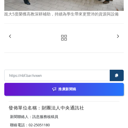
崑大5度榮獲高教深耕補助，持續為學生帶來更豐沛的資源與設備
推廣新聞稿
發佈單位名稱：財團法人中央通訊社
新聞聯絡人：訊息服務核稿員
聯絡電話：02-25051180