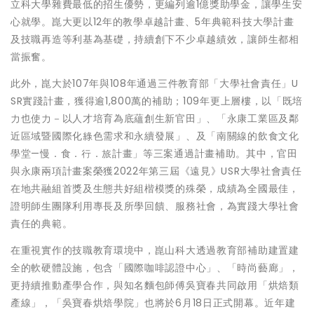
立科大學雜費最低的招生優勢，更編列逾1億獎助學金，讓學生安
心就學。崑大更以12年的教學卓越計畫、5年典範科技大學計畫
及技職再造等利基為基礎，持續創下不少卓越績效，讓師生都相
當振奮。
此外，崑大於107年與108年通過三件教育部「大學社會責任」U
SR實踐計畫，獲得逾1,800萬的補助；109年更上層樓，以「既培
力也使力－以人才培育為底蘊創生新官田」、「永康工業區及鄰
近區域暨國際化綠色需求和永續發展」、及「南關線的飲食文化
學堂—慢．食．行．旅計畫」等三案通過計畫補助。其中，官田
與永康兩項計畫案榮獲2022年第三屆《遠見》USR大學社會責任
在地共融組首獎及生態共好組楷模獎的殊榮，成績為全國最佳，
證明師生團隊利用專長及所學回饋、服務社會，為實踐大學社會
責任的典範。
在重視實作的技職教育環境中，崑山科大透過教育部補助建置建
全的軟硬體設施，包含「國際咖啡認證中心」、「時尚藝廊」，
更持續推動產學合作，與知名麵包師傅吳寶春共同啟用「烘焙類
產線」，「吳寶春烘焙學院」也將於6月18日正式開幕。近年建