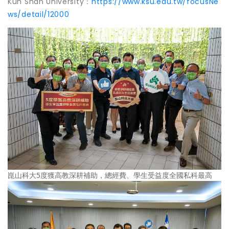
Kun Shan University：
https://www.ksu.edu.tw/focusNe
ws/detail/12000
崑山科大5度獲高教深耕補助，總經費、學生受益度全國私科最高