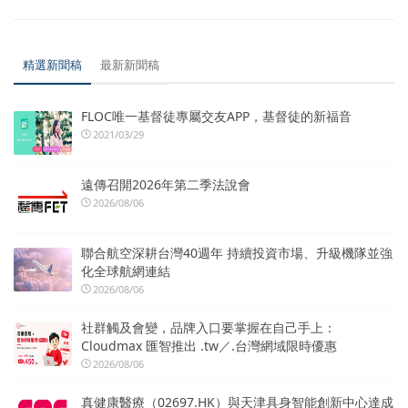
精選新聞稿
最新新聞稿
FLOC唯一基督徒專屬交友APP，基督徒的新福音
2021/03/29
遠傳召開2026年第二季法說會
2026/08/06
聯合航空深耕台灣40週年 持續投資市場、升級機隊並強
化全球航網連結
2026/08/06
社群觸及會變，品牌入口要掌握在自己手上：
Cloudmax 匯智推出 .tw／.台灣網域限時優惠
2026/08/06
真健康醫療（02697.HK）與天津具身智能創新中心達成