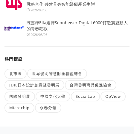
戰略合作 共建具身智能醫療產業生態
2026/08/06
陳嘉樺Ella選擇Sennheiser Digital 6000打造震撼動人
的青春狂歡
2026/08/06
熱門標籤
北市圖
世界發明智慧財產聯盟總會
JDIE日本設計創意暨發明展
台灣發明商品促進協會
國際發明展
中國文化大學
SocialLab
OpView
Microchip
永春分館