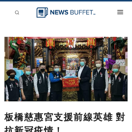
回到首頁
新聞稿分類
登入
刊登
板橋慈惠宮支援前線英雄 對
抗新冠疫情！