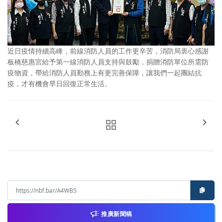
近日疫情持續高峰，前線消防人員的工作更辛苦，消防局衷心感謝
板橋慈惠宮給予第一線消防人員支持與鼓勵，捐贈消防單位所需防
疫物資，帶給消防人員勤務上有更完善保障，讓我們一起團結抗
疫，才有機會早日回復正常生活。
推廣新聞稿