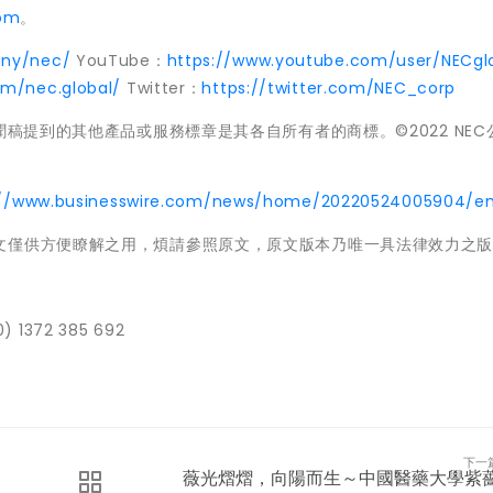
com
。
any/nec/
YouTube：
https://www.youtube.com/user/NECgl
om/nec.global/
Twitter：
https://twitter.com/NEC_corp
聞稿提到的其他產品或服務標章是其各自所有者的商標。©2022 NEC
://www.businesswire.com/news/home/20220524005904/e
文僅供方便瞭解之用，煩請參照原文，原文版本乃唯一具法律效力之
0) 1372 385 692
下一
薇光熠熠，向陽而生～中國醫藥大學紫