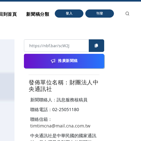
回到首頁
新聞稿分類
登入
刊登
推廣新聞稿
發佈單位名稱：財團法人中
央通訊社
新聞聯絡人：訊息服務核稿員
聯絡電話：02-25051180
聯絡信箱：
timtimcna@mail.cna.com.tw
中央通訊社是中華民國的國家通訊