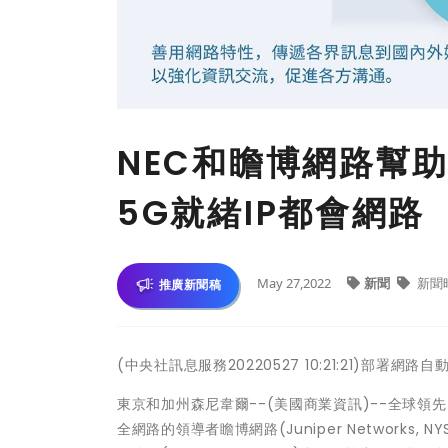
NEC和瞻博網路幫
5G就緒IP都會網路
May 27,2022
新聞
新聞
推廣新聞稿
(中央社訊息服務20220527 10:21:21)部署
東京和加州森尼韋爾--(美國商業資訊)--全球領先的I
全網路的領導者瞻博網路(Juniper Networks