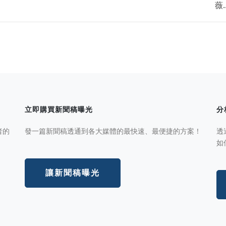
薇..
立即購買新聞稿曝光
分
者的
發一篇新聞稿透通到各大媒體的最快速、最便捷的方案！
透
如
讓新聞稿曝光