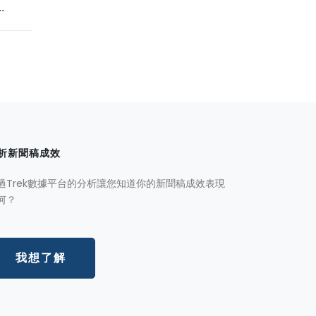
.
析新聞稿成效
過Trek數據平台的分析讓您知道你的新聞稿成效表現
何？
我想了解