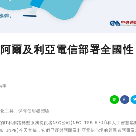
助阿爾及利亞電信部署全國性
時事
網路自動化工具，保障使用者體驗
T和網路轉型服務提供者NEC公司(NEC; TSE: 6701)和人工智慧
, NYSE: JNPR)今天宣佈，它們已經與阿爾及利亞電信市場的領導者阿爾