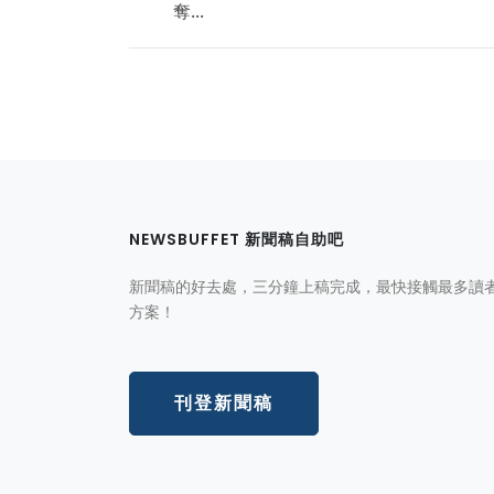
奪...
NEWSBUFFET 新聞稿自助吧
新聞稿的好去處，三分鐘上稿完成，最快接觸最多讀
方案！
刊登新聞稿