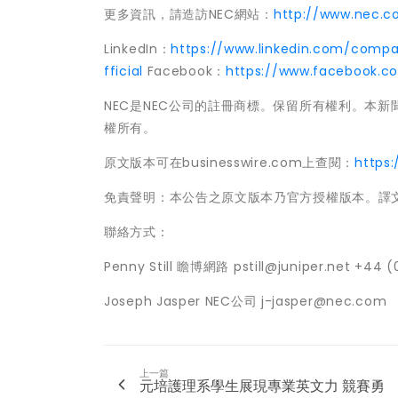
更多資訊，請造訪NEC網站：
http://www.nec.
LinkedIn：
https://www.linkedin.com/comp
fficial
Facebook：
https://www.facebook.c
NEC是NEC公司的註冊商標。保留所有權利。本新
權所有。
原文版本可在businesswire.com上查閱：
https
免責聲明：本公告之原文版本乃官方授權版本。譯
聯絡方式：
Penny Still 瞻博網路 pstill@juniper.net +44 (
Joseph Jasper NEC公司 j-jasper@nec.com
上一篇
元培護理系學生展現專業英文力 競賽勇