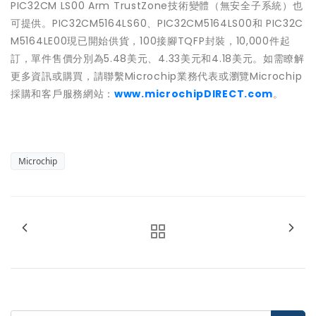
PIC32CM LS00 Arm TrustZone技術變體（無安全子系統）也
可提供。PIC32CM5164LS60、PIC32CM5164LS00和 PIC32C
M5164LE00現已開始供貨，100接腳TQFP封裝，10,000件起
訂，單件售價分別為5.48美元、4.33美元和4.18美元。如需瞭解
更多資訊或購買，請聯繫Microchip業務代表或瀏覽Microchip
採購和客戶服務網站：
www.microchipDIRECT.com
。
Microchip