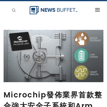
回到首頁
新聞稿分類
登入
刊登
Microchip發佈業界首款整
合強大安全子系統和Arm