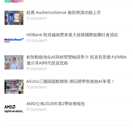
鎧應 AudienceSense 臉部辨識功能上市
2026/08/07
HDBank 取得越南歷來最大規模國際銀團社會貸款
2026/08/07
創智動能強化AI與經營雙軸競爭力 投資長受臺大EMBA
邀分享AI時代投資思維
2026/08/07
ASUSx三麗鷗耍酷聯萌 潮玩開學祭搶抱AI筆電！
2026/08/07
AMD公佈2026年第2季財務報告
2026/08/07