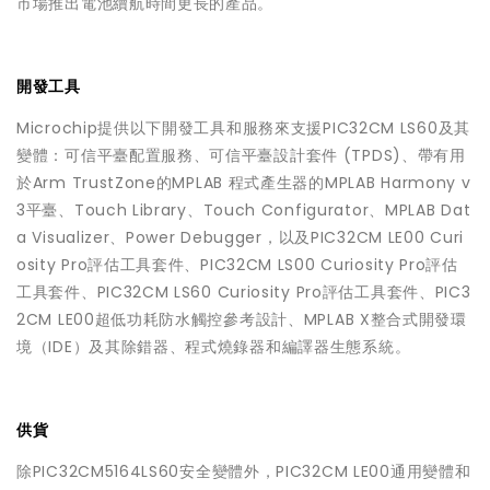
市場推出電池續航時間更長的產品。
開發工具
Microchip提供以下開發工具和服務來支援PIC32CM LS60及其
變體：可信平臺配置服務、可信平臺設計套件 (TPDS)、帶有用
於Arm TrustZone的MPLAB 程式產生器的MPLAB Harmony v
3平臺、Touch Library、Touch Configurator、MPLAB Dat
a Visualizer、Power Debugger，以及PIC32CM LE00 Curi
osity Pro評估工具套件、PIC32CM LS00 Curiosity Pro評估
工具套件、PIC32CM LS60 Curiosity Pro評估工具套件、PIC3
2CM LE00超低功耗防水觸控參考設計、MPLAB X整合式開發環
境（IDE）及其除錯器、程式燒錄器和編譯器生態系統。
供貨
除PIC32CM5164LS60安全變體外，PIC32CM LE00通用變體和