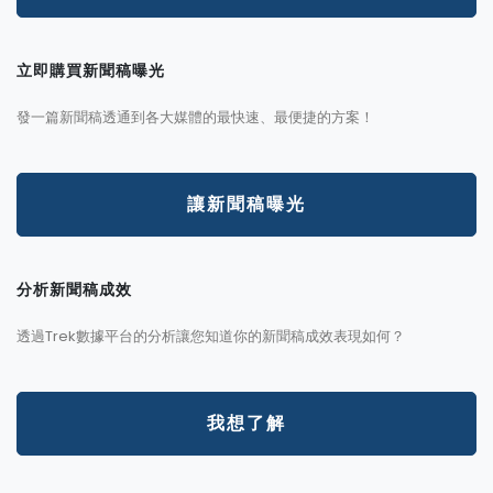
立即購買新聞稿曝光
發一篇新聞稿透通到各大媒體的最快速、最便捷的方案！
讓新聞稿曝光
分析新聞稿成效
透過Trek數據平台的分析讓您知道你的新聞稿成效表現如何？
我想了解