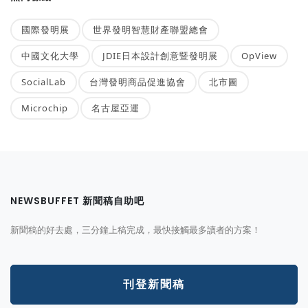
國際發明展
世界發明智慧財產聯盟總會
中國文化大學
JDIE日本設計創意暨發明展
OpView
SocialLab
台灣發明商品促進協會
北市圖
Microchip
名古屋亞運
NEWSBUFFET 新聞稿自助吧
新聞稿的好去處，三分鐘上稿完成，最快接觸最多讀者的方案！
刊登新聞稿