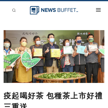
回到首頁
新聞稿分類
登入
刊登
疫起喝好茶 包種茶上市好禮
三重送