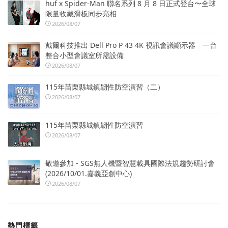
huf x Spider-Man 聯名系列 8 月 8 日正式登台〜全球
限量收藏滑板同步亮相
2026/08/07
戴爾科技推出 Dell Pro P 43 4K 視訊會議顯示器 一台
整合小型會議室所需設備
2026/08/07
115年苗栗縣城鎮韌性防空演習（二）
2026/08/07
115年苗栗縣城鎮韌性防空演習
2026/08/07
敬邀參加 - SGS無人機暨智慧載具國際法規趨勢研討會
(2026/10/01.嘉義亞創中心)
2026/08/07
熱門標籤