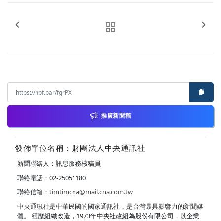
推廣新聞稿
發佈單位名稱：財團法人中央通訊社
新聞聯絡人：訊息服務核稿員
聯絡電話：02-25051180
聯絡信箱：
timtimcna@mail.cna.com.tw
中央通訊社是中華民國的國家通訊社，是台灣最具影響力的新聞媒
體。 經歷組織改造，1973年中央社改組為股份有限公司，以企業