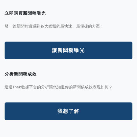
立即購買新聞稿曝光
發一篇新聞稿透通到各大媒體的最快速、最便捷的方案！
讓新聞稿曝光
分析新聞稿成效
透過Trek數據平台的分析讓您知道你的新聞稿成效表現如何？
我想了解