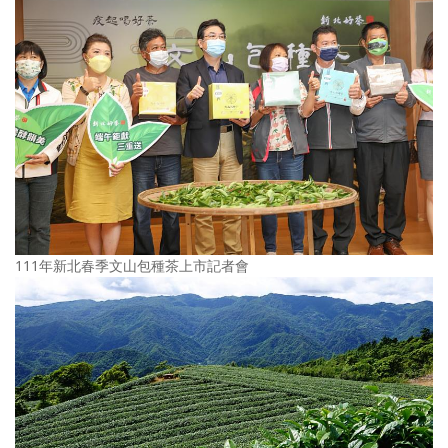
111年新北春季文山包種茶上市記者會