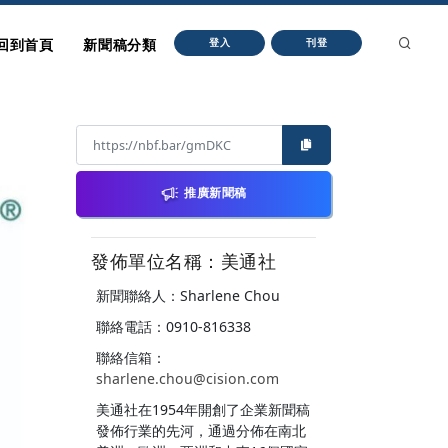
回到首頁
新聞稿分類
登入
刊登
推廣新聞稿
發佈單位名稱：美通社
新聞聯絡人：Sharlene Chou
聯絡電話：0910-816338
聯絡信箱：
sharlene.chou@cision.com
美通社在1954年開創了企業新聞稿
發佈行業的先河，通過分佈在南北