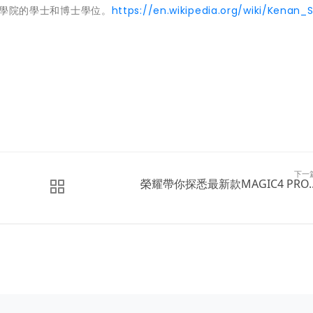
理工學院的學士和博士學位。
https://en.wikipedia.org/wiki/Kenan_
下一
榮耀帶你探悉最新款MAGIC4 PRO..