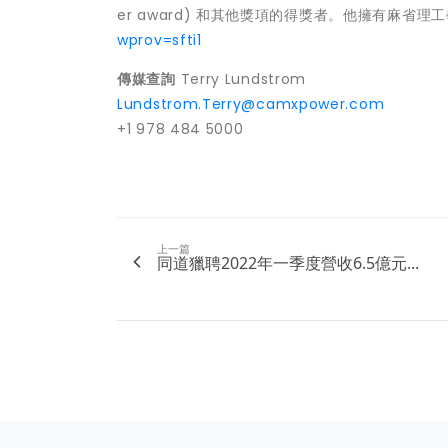
er award) 和其他獎項的得獎者。他擁有麻省
wprov=sfti1
傳媒
查詢
Terry Lundstrom
Lundstrom.Terry@camxpower.com
+1 978 484 5000
上一篇
同道獵聘2022年一季度營收6.5億元...