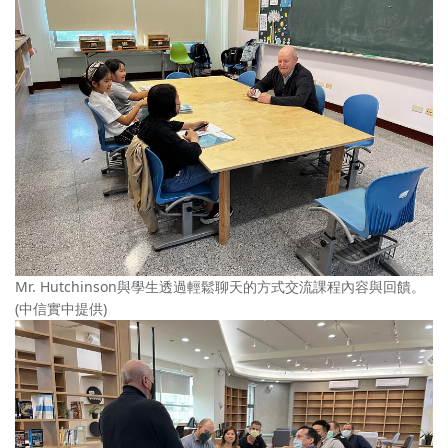
Mr. Hutchinson與學生透過輕鬆聊天的方式交流課程內容與回饋。
(中信實中提供)