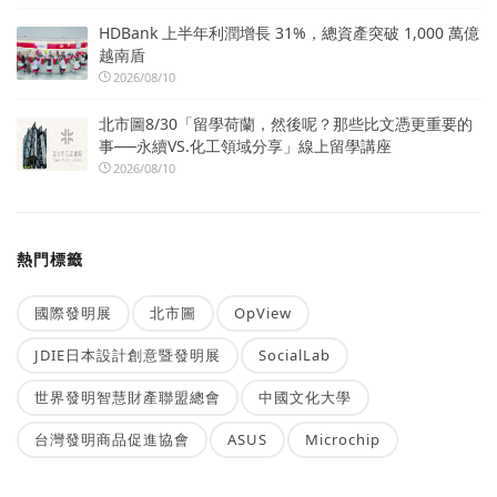
HDBank 上半年利潤增長 31%，總資產突破 1,000 萬億
越南盾
2026/08/10
北市圖8/30「留學荷蘭，然後呢？那些比文憑更重要的
事──永續VS.化工領域分享」線上留學講座
2026/08/10
熱門標籤
國際發明展
北市圖
OpView
JDIE日本設計創意暨發明展
SocialLab
世界發明智慧財產聯盟總會
中國文化大學
台灣發明商品促進協會
ASUS
Microchip