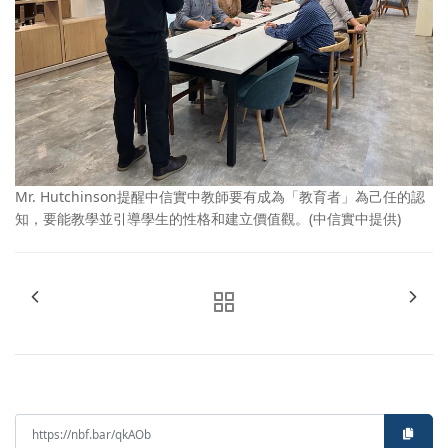
Mr. Hutchinson提醒中信實中教師要有成為「教育者」為己任的認
知，要能教學並引導學生的性格和建立價值觀。(中信實中提供)