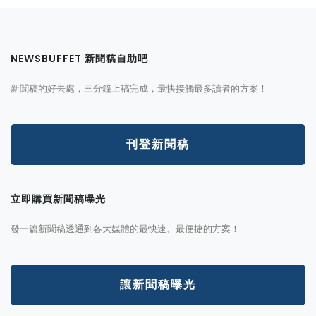
NEWSBUFFET 新聞稿自助吧
新聞稿的好去處，三分鐘上稿完成，最快接觸最多讀者的方案！
刊登新聞稿
立即購買新聞稿曝光
發一篇新聞稿透通到各大媒體的最快速、最便捷的方案！
讓新聞稿曝光