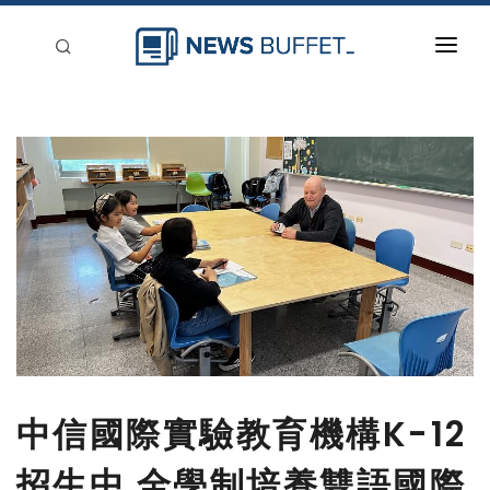
回到首頁
新聞稿分類
登入
刊登
中信國際實驗教育機構K-12
招生中 全學制培養雙語國際