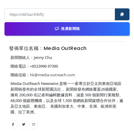
推廣新聞稿
發佈單位名稱：Media OutReach
新聞聯絡人：Jenny Chu
聯絡電話：+8523996 97390
聯絡信箱：
hk@media-outreach.com
Media OutReach Newswire 是唯一一家專注於亞太與東南亞地區
新聞稿發布的全球新聞通訊社， 新聞稿發布網絡覆蓋26個國家。
擁有 200,000 名記者和編輯數據資料，涵蓋 500 個新聞行業種類、
68,000 個媒體機構，以及全球 1,500 個網絡新聞媒體合作伙伴，遍
及亞太地區、東南亞、 美國和加拿大、中東、非洲、歐洲和英
國、拉丁美洲。