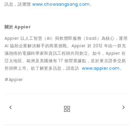
訊息，請瀏覽
www.chowsangsang.com
。
關於 Appier
Appier 以人工智慧（AI）與軟體即服務（SaaS）為核心，運用
AI 協助企業解決棘手的商業挑戰。Appier 於 2012 年由一群充
滿熱情的電腦科學家和資訊工程師共同創立。如今，Appier 在
亞太地區、歐洲及美國擁有 17 個營業據點，並於東京證券交易
所掛牌上市。欲了解更多訊息，請造訪
www.appier.com
。
#Appier