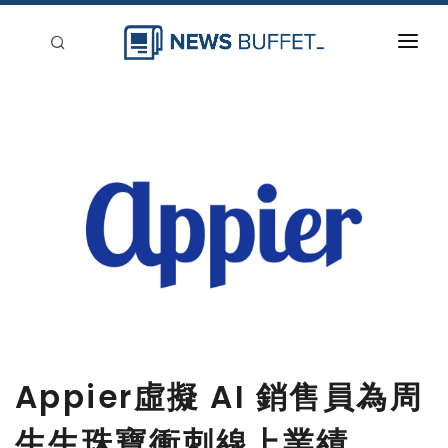
回到首頁
新聞稿分類
登入
刊登
Appier虛擬 AI 銷售員為周
生生珠寶衝刺線上業績