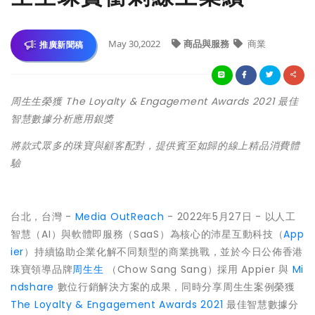
May 30,2022
商品與服務
商業
推廣新聞稿
周生生榮獲 The Loyalty & Engagement Awards 2021 最佳
智慧數據分析應用銀獎
將款式眾多的珠寶與顧客配對，提供賓至如歸的線上精品消費體
驗
台北，台灣 -
Media OutReach
- 2022年5月27日 - 以人工
智慧（AI）與軟體即服務（SaaS）為核心的沛星互動科技（
App
ier
）持續協助企業化解不同類型的商業挑戰，並於今日公佈香港
珠寶領導品牌
周生生
（Chow Sang Sang）採用 Appier 與
Mi
ndshare
數位行銷解決方案的成果，同時分享周生生案例榮獲
The Loyalty & Engagement Awards 2021
最佳智慧數據分