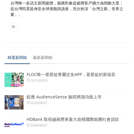
台灣唯一多語文新聞媒體，服務對象從媒體客戶擴大為閱聽大眾；
從台灣民眾延伸至全球僑胞與讀者，充分扮演「台灣之眼，世界之
窗」。
精選新聞稿
最新新聞稿
FLOC唯一基督徒專屬交友APP，基督徒的新福音
2021/03/29
鎧應 AudienceSense 臉部辨識功能上市
2026/08/07
HDBank 取得越南歷來最大規模國際銀團社會貸款
2026/08/07