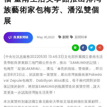
族藝術家包梅芳、潘泓雙個
展
May 30,2022
新聞
新聞時事
推廣新聞稿
(中央社訊息服務20220530 13:46:33)文化部所屬國立臺南生活
美學館與屏東縣三地門鄉公所合作，推出『SAMILING的記憶：
包梅芳「綻放LAKARAU」、潘泓「傘亮的祝福」雙個展』，即日
起至8月2日止，於該館第一展覽室，展出排灣族藝術家Pakeda
vai Zepule包梅芳、Dabillyan Aliss潘泓，母子兩代間對於部
落記憶的創作，將部落SAMILING的氛圍營造於展覽空間，讓大
眾更進一步認識排灣族生活美學！
本次展覽特別邀請國立臺北藝術大學徐文瑞老師擔任策展顧問，