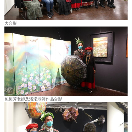
大合影
包梅芳老師及潘泓老師作品合影