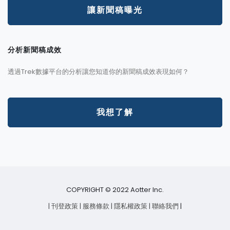
讓新聞稿曝光
分析新聞稿成效
透過Trek數據平台的分析讓您知道你的新聞稿成效表現如何？
我想了解
COPYRIGHT © 2022 Aotter Inc.
| 刊登政策
| 服務條款
| 隱私權政策
| 聯絡我們
|