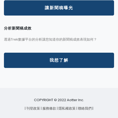
讓新聞稿曝光
分析新聞稿成效
透過Trek數據平台的分析讓您知道你的新聞稿成效表現如何？
我想了解
COPYRIGHT © 2022 Aotter Inc.
| 刊登政策
| 服務條款
| 隱私權政策
| 聯絡我們
|