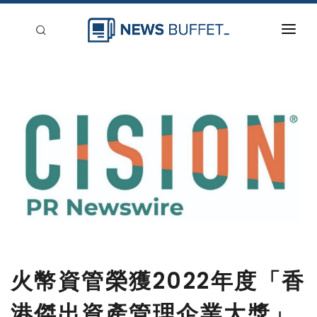
回到首頁
新聞稿分類
登入
刊登
火幣資管榮獲2022年度「香
港傑出資產管理企業大獎」