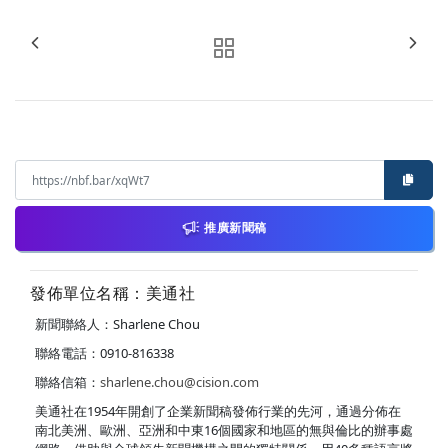
推廣新聞稿
發佈單位名稱：美通社
新聞聯絡人：Sharlene Chou
聯絡電話：0910-816338
聯絡信箱：
sharlene.chou@cision.com
美通社在1954年開創了企業新聞稿發佈行業的先河，通過分佈在
南北美洲、歐洲、亞洲和中東16個國家和地區的無與倫比的辦事處