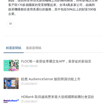
網路，借助與全球領先新聞機構之間的獨特關係，用40多種語言將
客戶與170多個國家的受眾聯繫起來。全球4萬多家公司、組織和
政府機構都在使用美通社的服務，其中包括50%以上的財富500強
企業。
精選新聞稿
最新新聞稿
FLOC唯一基督徒專屬交友APP，基督徒的新福音
2021/03/29
鎧應 AudienceSense 臉部辨識功能上市
2026/08/07
HDBank 取得越南歷來最大規模國際銀團社會貸款
2026/08/07