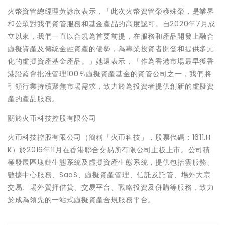
火幣資管總經理黃詠欣表示，「此次火幣資管榮穫殊榮，是業界
和公眾對我們資管服務和基金產品的高度認可。自2020年7月成
立以來，我們一直以合規為首要前提，在服務和產品開發上融合
虛擬資產及傳統金融資產的優勢，為專業投資者開發和提供多元
化的虛擬資產基金產品。」她還表示，「作為香港市場最早獲香
港證監會批准管理100％虛擬資產基金的資管公司之一，我們將
引領行業持續聚焦市場需求，致力於為投資者提供創新的虛擬資
產的產品服務。
關於火币科技控股有限公司
火币科技控股有限公司（簡稱「火币科技」，股票代碼：1611.H
K）於2016年11月在香港聯合交易所有限公司主板上市。公司積
極發展區塊鏈生態系統及虛擬資產生態系統，提供包括雲服務、
數據中心服務、SaaS、虛擬資產管理、信託及託管、場外大宗
交易、場外質押借貸、交易平台、戰略投資及併購等服務，致力
於成為領先的一站式虛擬資產合規服務平台。