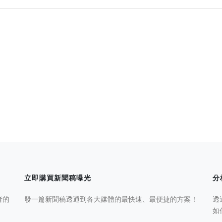
立即購買新聞稿曝光
分
者的
發一篇新聞稿透通到各大媒體的最快速、最便捷的方案！
透
如