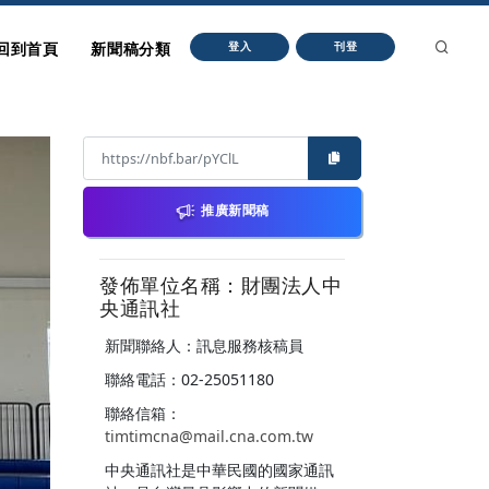
回到首頁
新聞稿分類
登入
刊登
推廣新聞稿
發佈單位名稱：財團法人中
央通訊社
新聞聯絡人：訊息服務核稿員
聯絡電話：02-25051180
聯絡信箱：
timtimcna@mail.cna.com.tw
中央通訊社是中華民國的國家通訊