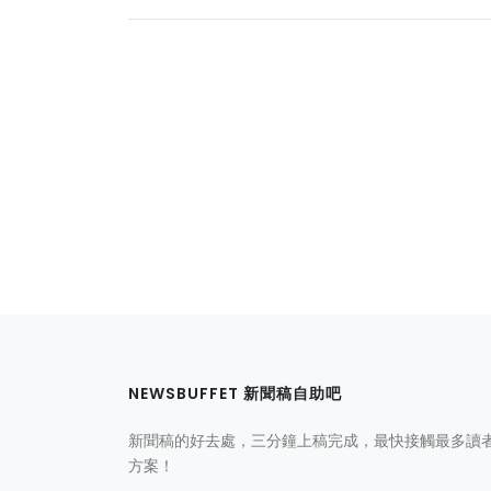
NEWSBUFFET 新聞稿自助吧
新聞稿的好去處，三分鐘上稿完成，最快接觸最多讀
方案！