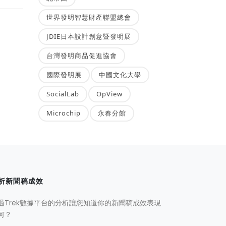
世界發明智慧財產聯盟總會
JDIE日本設計創意暨發明展
台灣發明商品促進協會
國際發明展
中國文化大學
SocialLab
OpView
Microchip
永春分館
析新聞稿成效
過Trek數據平台的分析讓您知道你的新聞稿成效表現
何？