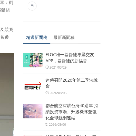
冠軍：劉
團體組
地及競賽
報名參
精選新聞稿
最新新聞稿
FLOC唯一基督徒專屬交友
APP，基督徒的新福音
2021/03/29
遠傳召開2026年第二季法說
會
2026/08/06
聯合航空深耕台灣40週年 持
續投資市場、升級機隊並強
化全球航網連結
2026/08/06