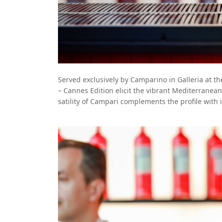
Served exclusively by Camparino in Galleria at th
– Cannes Edition elicit the vibrant Mediterranea
satility of Campari complements the profile with i