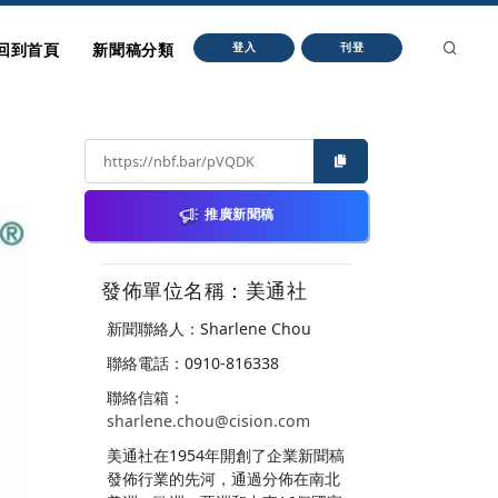
回到首頁
新聞稿分類
登入
刊登
推廣新聞稿
發佈單位名稱：美通社
新聞聯絡人：Sharlene Chou
聯絡電話：0910-816338
聯絡信箱：
sharlene.chou@cision.com
美通社在1954年開創了企業新聞稿
發佈行業的先河，通過分佈在南北