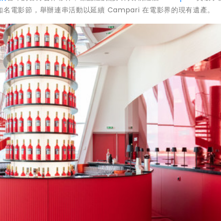
世界知名電影節，舉辦連串活動以延續 Campari 在電影界的現有遺產。