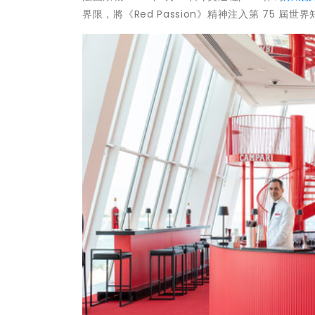
界限，將《Red Passion》精神注入第 75 屆