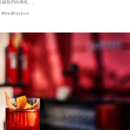
延續我們的傳統。」
 #RedPassion