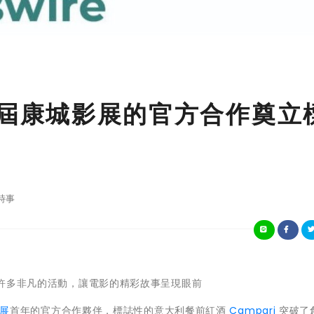
75 屆康城影展的官方合作奠立
時事
許多非凡的活動，讓電影的精彩故事呈現眼前
首年的官方合作夥伴，標誌性的意大利餐前紅酒
Campari
突破了
展