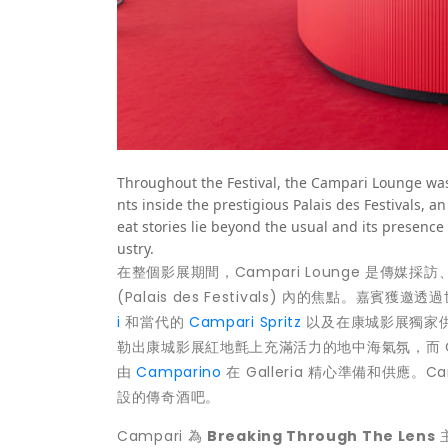
Throughout the Festival, the Campari Lounge was 
nts inside the prestigious Palais des Festivals, a
eat stories lie beyond the usual and its presence
ustry.
在整個影展期間，Campari Lounge 是傳
(Palais des Festivals) 內的焦點。
i
和當代的
Campari Spritz
以及在康城影展獨家
勒出康城影展紅地氈上充滿活力的地中海氣氛，而 C
由
Camparino
在 Galleria 精心準備和供應。Ca
設的傳奇酒吧。
Campari 為
Breaking Through The Lens