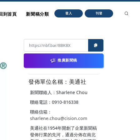
回到首頁
新聞稿分類
登入
刊登
推廣新聞稿
發佈單位名稱：美通社
新聞聯絡人：Sharlene Chou
聯絡電話：0910-816338
聯絡信箱：
sharlene.chou@cision.com
美通社在1954年開創了企業新聞稿
發佈行業的先河，通過分佈在南北