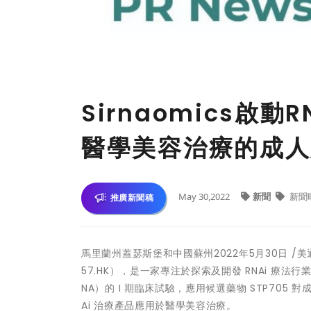
Sirnaomics啟動
醫學美容治療的成人
May 30,2022
新聞
新聞
推廣新聞稿
馬里蘭州蓋瑟斯堡和中國蘇州2022年5月30日 /美通
57.HK），是一家專注於探索及開發 RNAi 療法行業
NA）的 I 期臨床試驗，應用候選藥物 STP705 
Ai 治療產品應用於醫學美容治療。