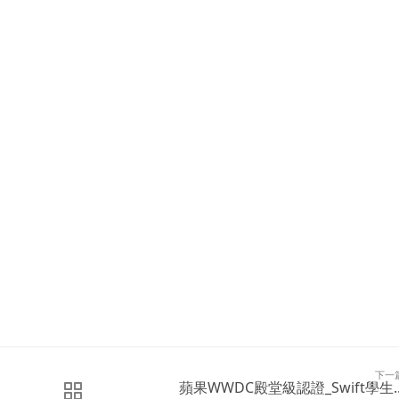
下一
蘋果WWDC殿堂級認證_Swift學生..