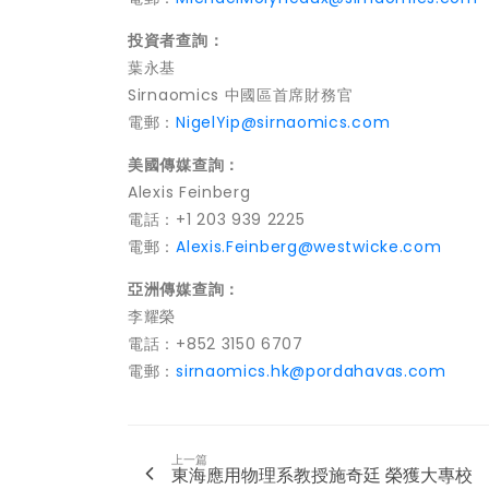
投資者查詢：
葉永基
Sirnaomics 中國區首席財務官
電郵：
NigelYip@sirnaomics.com
美國傳媒查詢：
Alexis Feinberg
電話：+1 203 939 2225
電郵：
Alexis.Feinberg@westwicke.com
亞洲傳媒查詢：
李耀榮
電話：+852 3150 6707
電郵：
sirnaomics.hk@pordahavas.com
上一篇
東海應用物理系教授施奇廷 榮獲大專校