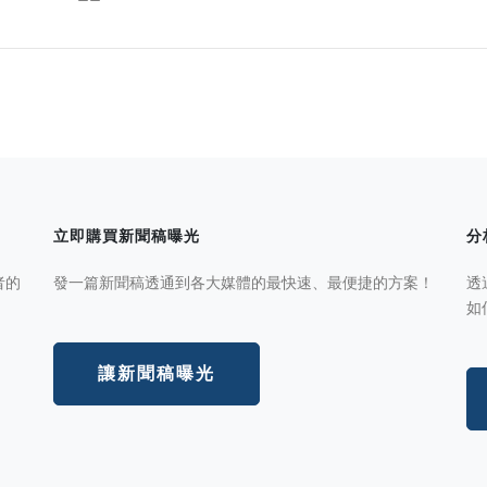
立即購買新聞稿曝光
分
者的
發一篇新聞稿透通到各大媒體的最快速、最便捷的方案！
透
如
讓新聞稿曝光