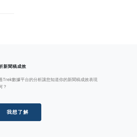
析新聞稿成效
過Trek數據平台的分析讓您知道你的新聞稿成效表現
何？
我想了解