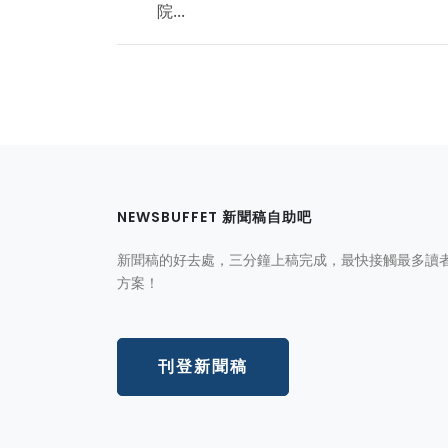
院...
NEWSBUFFET 新聞稿自助吧
新聞稿的好去處，三分鐘上稿完成，最快接觸最多讀
方案！
刊登新聞稿