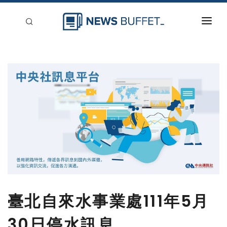
回到首頁
新聞稿分類
登入
刊登
臺北自來水事業處111年5月
30日停水訊息