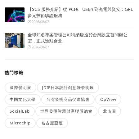
【SGS 服務介紹】從 PCIe、USB4 到充電與資安：GRL
多元技術驗證服務
2026/08/07
全球知名專案管理公司特納唐遜於台灣設立首間辦公
室，正式進駐台北
2026/08/07
熱門標籤
國際發明展
JDIE日本設計創意暨發明展
中國文化大學
台灣發明商品促進協會
OpView
SocialLab
世界發明智慧財產聯盟總會
北市圖
Microchip
名古屋亞運