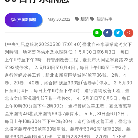
May 30,2022
新聞
新聞時事
推廣新聞稿
(中央社訊息服務20220530 17:01:40)臺北自來水事業處將於下
列時間、地區暫停供水及水壓降低: 1. 5月30日至6月3日，每日
上午11時至下午3時，行管網改善工程，臺北市大同區寧夏路23號
至93號停水。 2. 5月31日至6月4日，每日上午11時至下午3時，
進行管網改善工程，新北市新店區雙城路1號至36號、2巷、4
巷、20巷、40巷，裕合街1號至393號(含巷弄)停水。 3. 5月30
日至6月4日，每日上午11時至下午3時，進行管網改善工程，臺
北市文山區溪洲街137巷一帶停水。 4. 5月31日至6月5日，每日
上午10時30分至下午2時30分，進行管網改善工程，臺北市萬華
區東園街46巷及東園街66巷7弄停水。 5. 5月31日至6月2日，
每日上午10時30分至下午2時30分，進行管網改善工程，臺北市
北投區義理街65號至83號單號、義理街63巷2弄1號至22號、義
理街63巷4弄1號至20號、立農街2段268號、270號、278號、