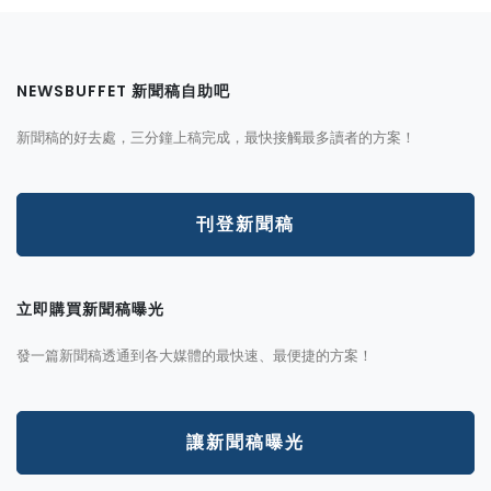
NEWSBUFFET 新聞稿自助吧
新聞稿的好去處，三分鐘上稿完成，最快接觸最多讀者的方案！
刊登新聞稿
立即購買新聞稿曝光
發一篇新聞稿透通到各大媒體的最快速、最便捷的方案！
讓新聞稿曝光