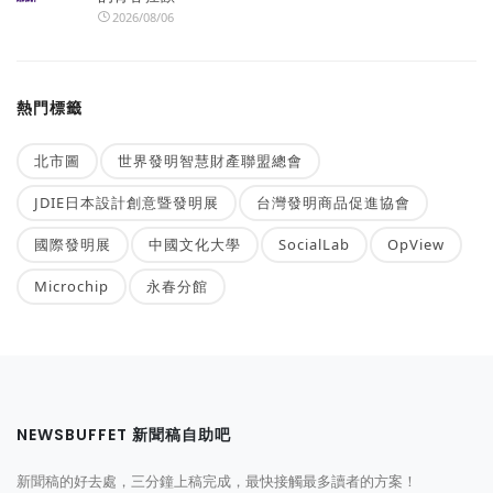
2026/08/06
熱門標籤
北市圖
世界發明智慧財產聯盟總會
JDIE日本設計創意暨發明展
台灣發明商品促進協會
國際發明展
中國文化大學
SocialLab
OpView
Microchip
永春分館
NEWSBUFFET 新聞稿自助吧
新聞稿的好去處，三分鐘上稿完成，最快接觸最多讀者的方案！