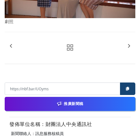
劇照
推廣新聞稿
發佈單位名稱：財團法人中央通訊社
新聞聯絡人：訊息服務核稿員