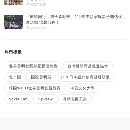
2026/08/05
「療癒同行，親子森呼吸」115年失親家庭親子關係促
進活動 溫馨啟程！
2026/08/05
熱門標籤
世界發明智慧財產聯盟總會
台灣發明商品促進協會
北市圖
國際發明展
JDIE日本設計創意暨發明展
韓國WICO世界發明創新競賽
中國文化大學
SocialLab
OpView
汎武電機工業