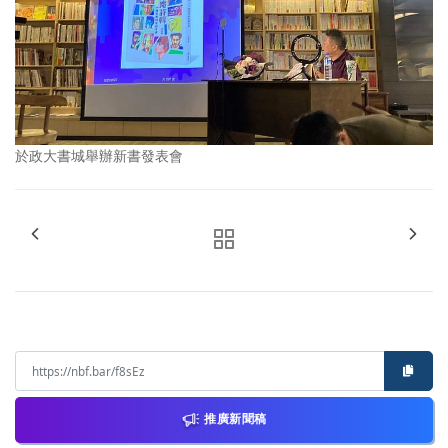
於政大書城舉辦新書發表會
推廣新聞稿