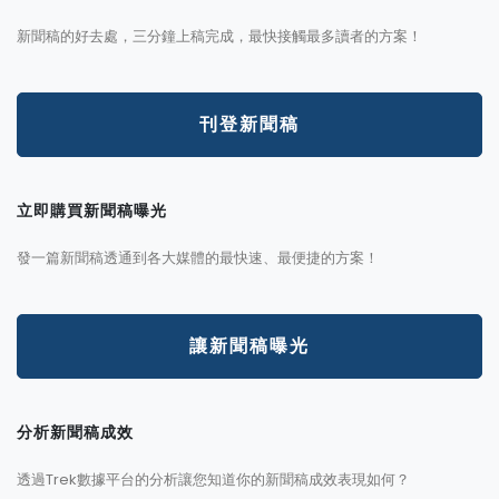
新聞稿的好去處，三分鐘上稿完成，最快接觸最多讀者的方案！
刊登新聞稿
立即購買新聞稿曝光
發一篇新聞稿透通到各大媒體的最快速、最便捷的方案！
讓新聞稿曝光
分析新聞稿成效
透過Trek數據平台的分析讓您知道你的新聞稿成效表現如何？