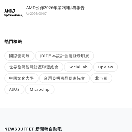
AMD公佈2026年第2季財務報告
2026/08/07
熱門標籤
國際發明展
JDIE日本設計創意暨發明展
世界發明智慧財產聯盟總會
SocialLab
OpView
中國文化大學
台灣發明商品促進協會
北市圖
ASUS
Microchip
NEWSBUFFET 新聞稿自助吧