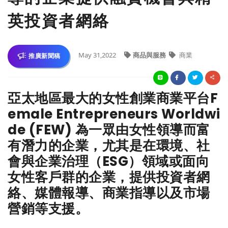
英投資者網絡
May 31,2022
商品與服務
商業
推廣新聞稿
亞太地區最大的女性創業商業平台F
emale Entrepreneurs Worldwi
de (FEW) 為一眾由女性領導而富
有潛力的企業，尤其是在環境、社
會與企業治理（ESG）領域或面向
女性客戶群的企業，提供投資者網
絡、媒體報導、商業指導以及市場
營銷等支援。