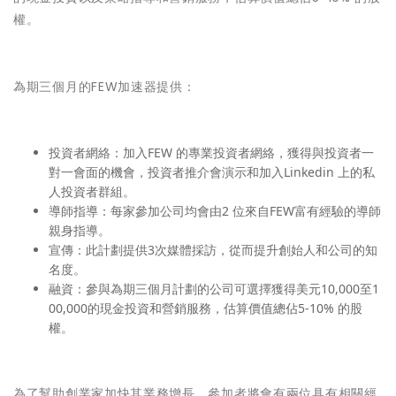
權。
為期三個月的FEW加速器提供：
投資者網絡：加入FEW 的專業投資者網絡，獲得與投資者一
對一會面的機會，投資者推介會演示和加入Linkedin 上的私
人投資者群組。
導師指導：每家參加公司均會由2 位來自FEW富有經驗的導師
親身指導。
宣傳：此計劃提供3次媒體採訪，從而提升創始人和公司的知
名度。
融資：參與為期三個月計劃的公司可選擇獲得美元10,000至1
00,000的現金投資和營銷服務，估算價值總佔5-10% 的股
權。
為了幫助創業家加快其業務增長，參加者將會有兩位具有相關經