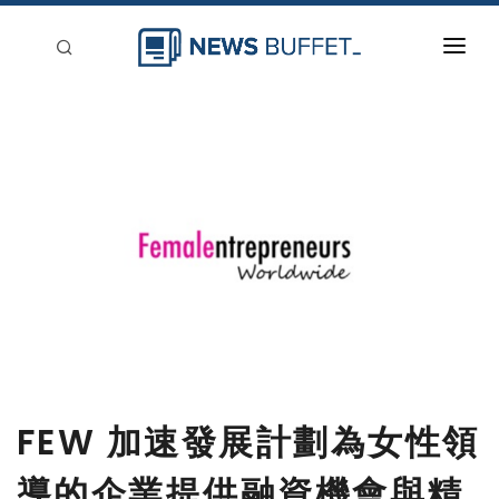
回到首頁
新聞稿分類
登入
刊登
FEW 加速發展計劃為女性領
導的企業提供融資機會與精