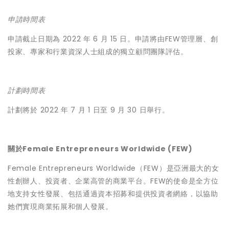
申請時間表
申請截止日期為 2022 年 6 月 15 日。申請將由FEW管理層、創
投家、專家和行業資深人士組成的獨立顧問團隊評估。
計劃時間表
計劃將於 2022 年 7 月 1 日至 9 月 30 日舉行。
關於Female Entrepreneurs Worldwide (FEW)
Female Entrepreneurs Worldwide（FEW）是亞洲最大的女
性創辦人、投資者、企業高管的商業平台。FEW的使命是全方位
地支持女性發展、包括通過資本招募和提供投資者網絡，以協助
她們實現商業拓展和個人發展。