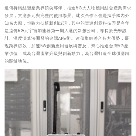
遠傳持續結盟產業界頂尖夥伴，推進5G大人物應用結合產業需求
發展，支應多元與完整的使用場景。此次合作不僅是攜手國內外
知名大廠，也致力扶植新創出頭，其中的樂達創意科技即是今年
是遠傳5G元宇宙加速器第一期入選的新創公司，專長於光學設
計、深度演算法開發的尖端AI技術。遠傳集結整合各方優勢，展
現跨界綜效，加速5G創新應用發展與普及，齊心推進台灣5G產
業價值，成為台灣產業升級與創新動力，為台灣打造全球供應鏈
的關鍵地位。