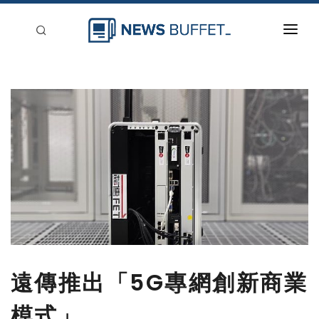
回到首頁
新聞稿分類
登入
刊登
遠傳推出「5G專網創新商業
模式」