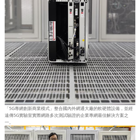
「5G專網創新商業模式」整合國內外網通大廠的軟硬體設備，並經
遠傳5G實驗室實際網路多次測試驗證的企業專網最佳解決方案之
一。