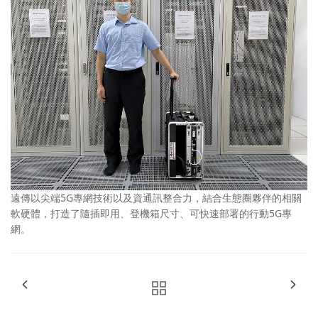
遠傳以尖端5G專網技術以及資通訊整合力，結合生態圈夥伴的相關
軟硬體，打造了隨插即用、登機箱尺寸、可快速部署的行動5G專
網。