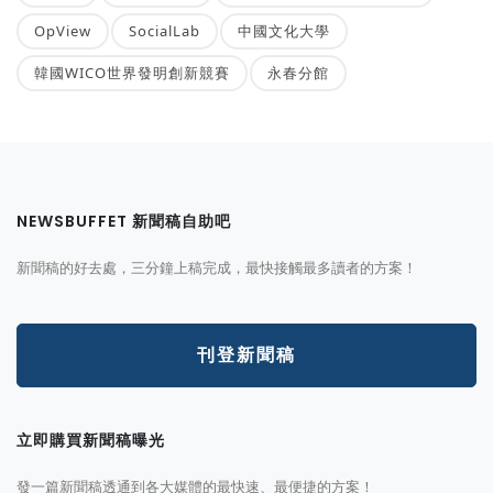
OpView
SocialLab
中國文化大學
韓國WICO世界發明創新競賽
永春分館
NEWSBUFFET 新聞稿自助吧
新聞稿的好去處，三分鐘上稿完成，最快接觸最多讀者的方案！
刊登新聞稿
立即購買新聞稿曝光
發一篇新聞稿透通到各大媒體的最快速、最便捷的方案！